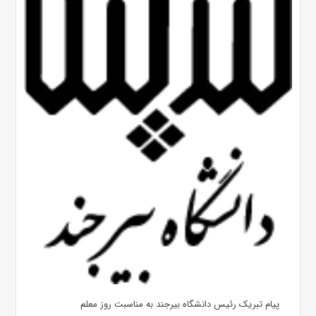
پیام تبریک رئیس دانشگاه بیرجند به مناسبت روز معلم