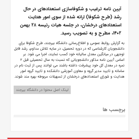
آیین نامه ترغیب و شکوفاسازی استعدادهای در حال
رشد (طرح شکوفا) ارائه شده از سوی امور هدایت
استعدادهای درخشان، در جلسه هیات رئیسه ۲۸ بهمن
۱۴۰۲، مطرح و به تصویب رسید.
به گزارش روابط عمومی و اطلاع‌رسانی دانشگاه بیرجند، طرح شکوفا برای
دانشجویان کارشناسی که در دوره تحصیل، در سایه تلاش مداوم، رشد قابل
توجهی در میانگین معدل سالیانه خود کسب نمایند، اجرا می شود. بر
اساس آیین نامه مذکور دانشجویانی که نسبت به سال تحصیلی قبل ۲
نمره در معدل کل خود پیشرفت داشته باشند می توانند پس از ثبت نام در
سامانه و تایید مدیر گروه و معاون آموزشی دانشکده و تایید گروه امور
هدایت و شورای استعدادهای درخشان از تسهیلات مربوطه بهره مند شوند.
لینک اصل محتوا در دانشگاه بیرجند
برچسب ها