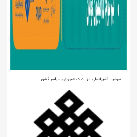
سومین المپیادملی مهارت دانشجویان سراسر کشور