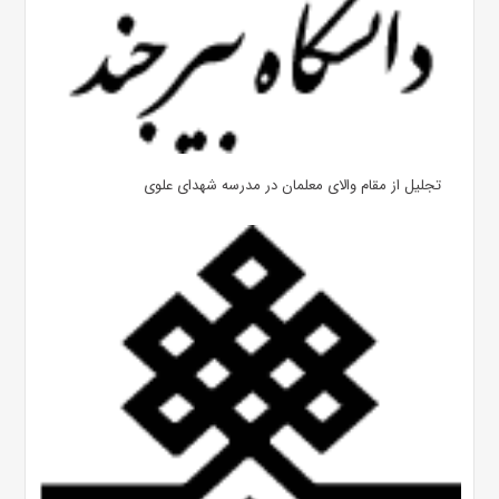
تجلیل از مقام والای معلمان در مدرسه شهدای علوی