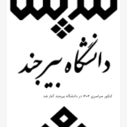
کنکور سراسری ۱۴۰۴ در دانشگاه بیرجند آغاز شد