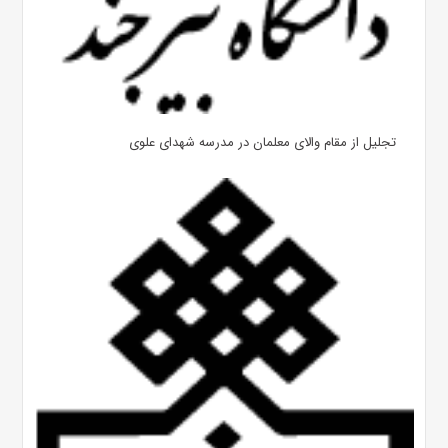
تجلیل از مقام والای معلمان در مدرسه شهدای علوی