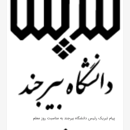
پیام تبریک رئیس دانشگاه بیرجند به مناسبت روز معلم