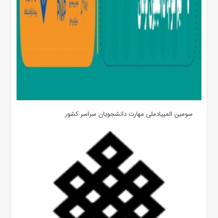
سومین المپیادملی مهارت دانشجویان سراسر کشور