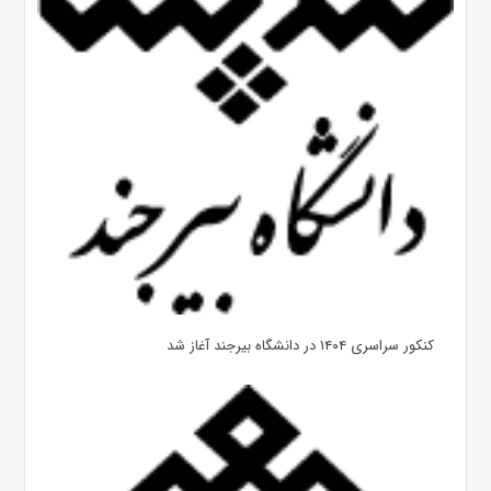
کنکور سراسری ۱۴۰۴ در دانشگاه بیرجند آغاز شد