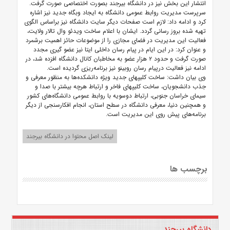
انتشار این بخش نیز در دانشگاه بیرجند بصورت اختصاصی صورت گرفت.
سرپرست مدیریت روابط عمومی دانشگاه به ایجاد وبگاه جدید نیز اشاره
کرد و ادامه داد: لازم است صفحات دیگر سایت دانشگاه نیز براساس الگوی
تهیه شده بروز رسانی گردد. ایشان با اعلام ساخت ویدئو وال تالار ولایت،
فعالیت این مدیریت در فضای مجازی را از موضوعات حائز اهمیت برشمرد
و عنوان کرد: در این ایام در پیام رسان داخلی ایتا نیز عضو گیری مجدد
صورت گرفت و حدود ۲ هزار عضو به مخاطبان کانال دانشگاه افزده شد، در
ادامه نیز فعالیت درپیام رسان روبینو نیز برنامه‌ریزی گردیده است.
وی بیان داشت: ساخت کلیپهای جدید ویژه دانشکده‌ها به منظور معرفی و
جذب دانشجویان، ساخت کلیپهای فاخر و ارتباط هرچه بیشتر با صدا و
سیمای خراسان جنوبی، ارتباط دوسویه با روابط عمومی دانشگاه‌های کشور
و همچنین دنیا، معرفی دانشگاه در سطح استان، انجام افکارسنجی از دیگر
برنامه‌های پیش روی این مدیریت است.
لینک اصل محتوا در دانشگاه بیرجند
برچسب ها
دانشگاه بیرجند