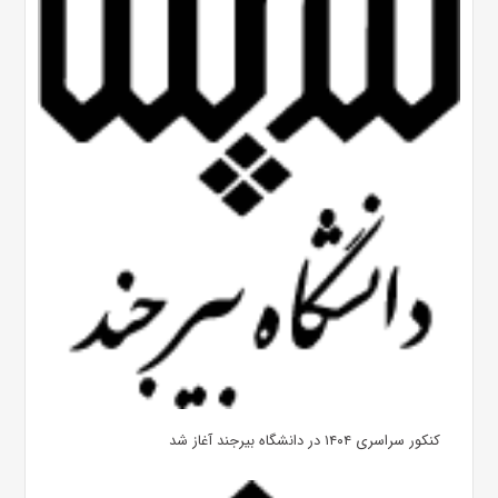
کنکور سراسری ۱۴۰۴ در دانشگاه بیرجند آغاز شد