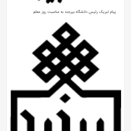
پیام تبریک رئیس دانشگاه بیرجند به مناسبت روز معلم