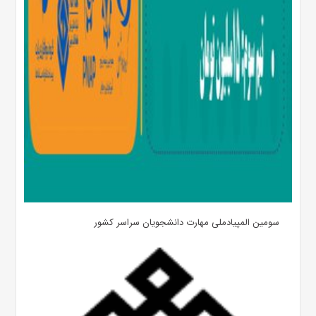
سومین المپیادملی مهارت دانشجویان سراسر کشور