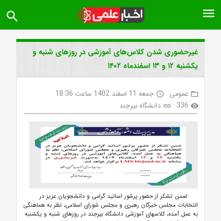
menu
search
غیرحضوری شدن کلاس‌های آموزشی در روزهای شنبه و
یکشنبه ۱۲ و ۱۳ اسفندماه ۱۴۰۲
عمومی
جمعه 11 اسفند 1402 ساعت 18:36
access_time
folder_open
336
دانشگاه بیرجند
link
visibility
ضمن تشکر از حضور پرشور اساتید گرامی و دانشجویان عزیز در
انتخابات مجلس خبرگان رهبری و مجلس شورای اسلامی، نظر به هماهنگی
به عمل آمده، کلاسهای آموزشی دانشگاه بیرجند در روزهای شنبه و یکشنبه