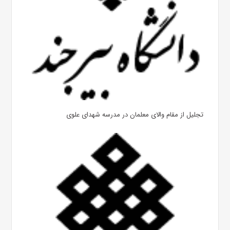
تجلیل از مقام والای معلمان در مدرسه شهدای علوی