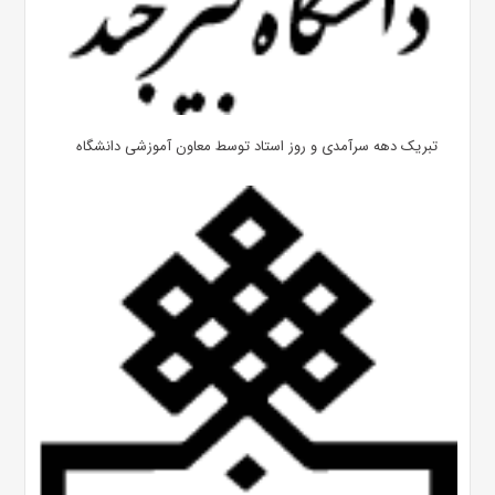
تبریک دهه سرآمدی و روز استاد توسط معاون آموزشی دانشگاه