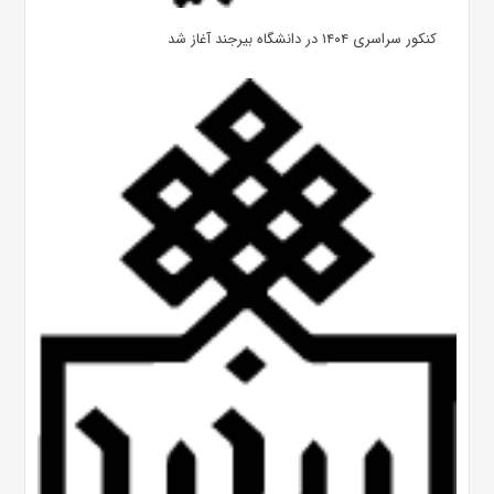
کنکور سراسری ۱۴۰۴ در دانشگاه بیرجند آغاز شد