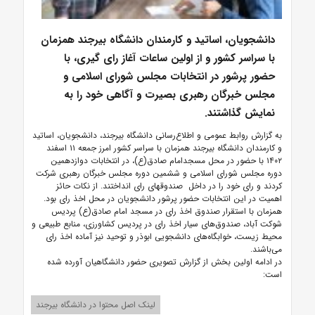
دانشجویان، اساتید و کارمندان دانشگاه بیرجند همزمان
با سراسر کشور و از اولین ساعات آغاز رای گیری، با
حضور پرشور در انتخابات مجلس شورای اسلامی و
مجلس خبرگان رهبری بصیرت و آگاهی خود را به
نمایش گذاشتند.
به گزارش روابط عمومی و اطلاع‌رسانی دانشگاه بیرجند، دانشجویان، اساتید
و کارمندان دانشگاه بیرجند همزمان با سراسر کشور امرز جمعه ۱۱ اسفند
۱۴۰۲ با حضور در محل مسجدامام صادق(ع)، در انتخابات دوازدهمین
دوره مجلس شورای اسلامی و ششمین دوره مجلس خبرگان رهبری شرکت
کردند و رای خود را در داخل صندوقهای رای انداختند. از نکات حائز
اهمیت در این انتخابات حضور پرشور دانشجویان در محل اخذ رای بود.
همزمان با استقرار صندوق اخذ رای در مسجد امام صادق(ع) پردیس
شوکت آباد، صندوق‌های سیار اخذ رای در پردیس کشاورزی، منابع طبیعی و
محیط زیست، خوابگاه‌های دانشجویی ابوذر و توحید نیز آماده اخذ رای
می‌باشند.
در ادامه اولین بخش از گزارش تصویری حضور دانشگاهیان آورده شده
است:
لینک اصل محتوا در دانشگاه بیرجند