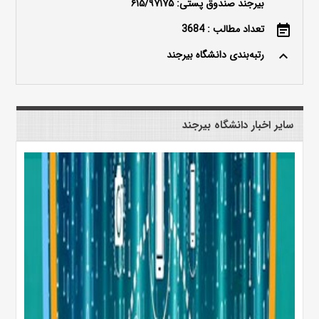
بیرجند صندوق پستی: ۶۱۵/۹۷۱۷۵
تعداد مطالب : 3684
event_note
رتبه‌بندی دانشگاه بیرجند
keyboard_arrow_up
سایر اخبار دانشگاه بیرجند