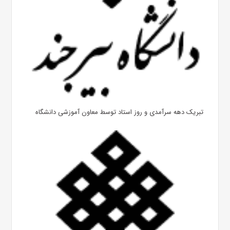
تبریک دهه سرآمدی و روز استاد توسط معاون آموزشی دانشگاه