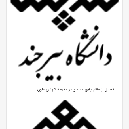
تجلیل از مقام والای معلمان در مدرسه شهدای علوی