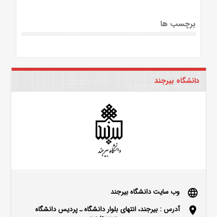
برچسب ها
دانشگاه بیرجند
وب سایت دانشگاه بیرجند
language
آدرس : بیرجند، انتهای بلوار دانشگاه ـ پردیس دانشگاه
location_on