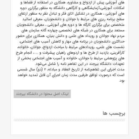
های آموزشی پیش از ازدواج و مشاوره، همکاری در استفاده از فضاها و
امکانات آموزشی،آزمایشگاهی و کارگاهی دانشگاه به منظور برگزاری دوره
های آموزشی ، همکاری در تشکیل اتاق فکر و تبادل نظر به منظور ارتقای
سطح برنامه ریزی های مرتبط با جوانان و دانشجویان، معرفی اساتید
متخصص برای برگزاری کارگاه ها و دوره های آموزشی ، معرفی دانشجویان
مستعد برای همکاری در شبکه های تخصصی چهارده گانه سازمان های
مردم نهاد جوانان و رویداد های علمی و دانش بنیان، همکاری برای حضور
حداکثری دانشجویان در برنامه های مهار و کاهش آسیب های اجتماعی،
نشست های علمی، رویدادهای مرتبط با مباحث ازدواج، جوانان، خانواده،
کارآفرینی، بازدید از طرح ها و اردوهای راهیان پیشرفت و ... ، انجام طرح
های پژوهشی مرتبط با جوانان، خانواده و آسیب های اجتماعی بخشی از
تعهدات دانشگاه بیرجند در این تفاهم نامه را شامل می‌شود.
مدت اجرای این تفاهم‌نامه از تاریخ انعقاد و مبادله، ۲ (دو) سال شمسی
است که درصورت توافق طرفین مدت زمان اجرای آن قابل تمدید خواهد
بود.
لینک اصل محتوا در دانشگاه بیرجند
برچسب ها