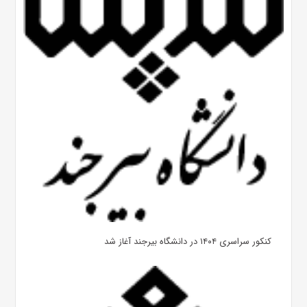
کنکور سراسری ۱۴۰۴ در دانشگاه بیرجند آغاز شد