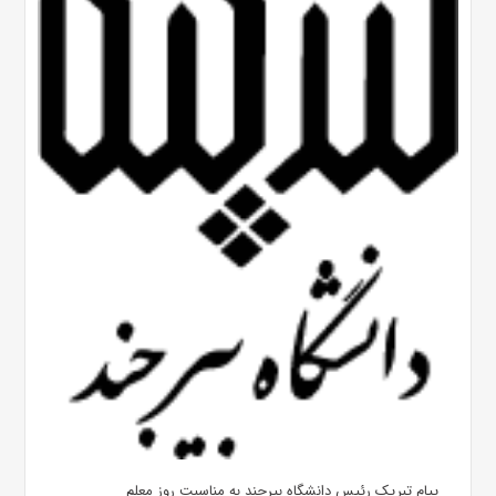
پیام تبریک رئیس دانشگاه بیرجند به مناسبت روز معلم