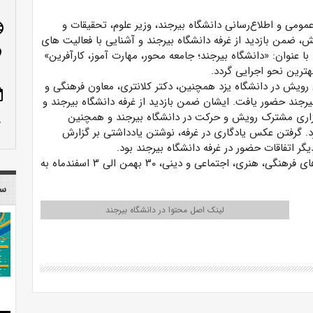
مومی و اطلاع‌رسانی دانشگاه بیرجند، وزیر علوم، تحقیقات و
age
، ضمن بازدید از غرفه دانشگاه بیرجند و آشنایی با فعالیت های
n_on
 با عنوان: «دانشگاه بیرجند؛ جامعه محور، مهارت آموز، کارآفرین»
هترین نحو اجرایی گردد.
 رویش در دانشگاه یزد همچنین، دکتر کلانتری، معاون فرهنگی و
ote
بیرجند حضور یافت. ایشان ضمن بازدید از غرفه دانشگاه بیرجند و
شگاه، از طرح برگزاری مشترک رویش و حرکت در دانشگاه بیرجند و همچنین
row_up
رد. گرفتن عکس یادگاری در غرفه، نوشتن یادداشتی بر گزارش
گر اتفاقات حضور در غرفه دانشگاه بیرجند بود.
یازدهمین جشنواره ملی رویش، ویژه دستاوردهای کانون های فرهنگی، هنری، اجتماعی و دینی، ۳۰ بهمن الی ۳ اسفندماه به
سا
لینک اصل محتوا در دانشگاه بیرجند