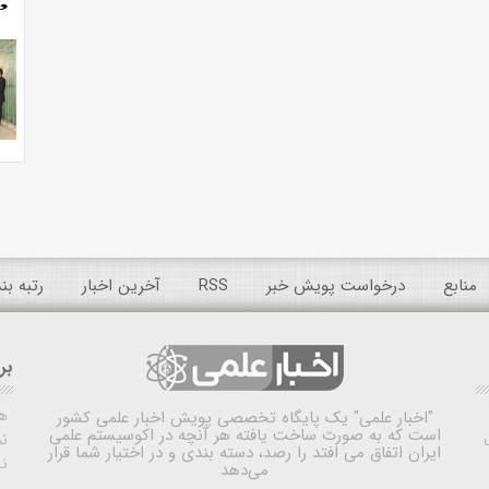
منابع
درخواست پویش خبر
RSS
آخرین اخبار
رتبه ب
بر
ه
"اخبار علمی"
یک پایگاه تخصصی پویش اخبار علمی کشور
است که به صورت ساخت یافته هر آنچه در اکوسیستم علمی
نم
ایران اتفاق می افتد را رصد، دسته بندی و در اختیار شما قرار
ن
می‌دهد