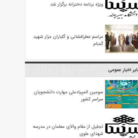
ویژه برنامه دخترانه برگزار شد
مراسم عطرافشانی و گلباران مزار شهید
گمنام
یر اخبار عمومی
سومین المپیادملی مهارت دانشجویان
سراسر کشور
تجلیل از مقام والای معلمان در مدرسه
شهدای علوی