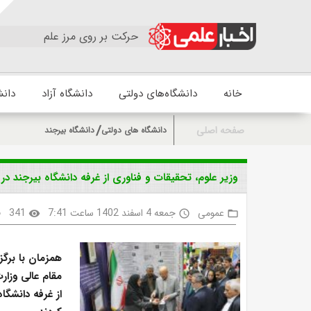
حرکت بر روی مرز علم
خانه
دانشگاه‌های دولتی
دانشگاه آزاد
دانش
صفحه اصلی
دانشگاه های دولتی
دانشگاه بیرجند
وزیر علوم، تحقیقات و فناوری از غرفه دانشگاه بیرجند د
عمومی
جمعه 4 اسفند 1402 ساعت 7:41
341
k
visibility
access_time
folder_open
همزمان با برگ
مقام عالی وزار
از غرفه دانشگا