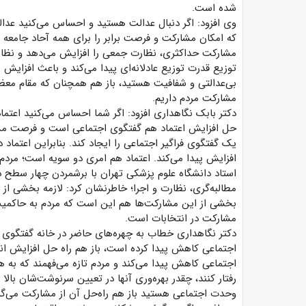
شده است.
وی افزود: اگر دنبال عدالت هستید و احساس می‌کنید عدال
که امکان مشارکت و فرصت برابر را برای همه آحاد جامعه 
مشارکت حداکثری، نظارت جمعی را افزایش می‌دهد و نظا
توزیع قدرت توزیع عادلانه‌ای پیدا می‌کند و باعث افزایش شف
بی‌عدالتی و شفافیت هستید، باز هم همچنان که مقام معظم 
مشارکت مردم داریم.
دکتر بابک نگاهداری افزود: اگر شما احساس می‌کنید اعتم
حل افزایش اعتماد هم گفتگوی اجتماعی است و فرصت مشا
یک گفتگوی فراگیر اجتماعی را ایجاد کند. بنابراین اعتماد
افزایش پیدا می‌کند. اعتماد هم امری دو سویه است؛ مردم با
استاد دانشگاه علوم پزشکی تهران با برشمردن چهار سطح 
مطالبه‌گری، نظارت و اجرا؛ خاطرنشان کرد: لازمه بخشی از
بخشی از این مشارکت‌ها هم این است که مردم به حاکمیت اع
مشارکت در انتخابات است.
دکتر نگاهداری خطاب به چهره‌های حاضر در خانه گفتگوی 
اجتماعی کاهش پیدا کرده است، باز هم راه حل افزایش 
اجتماعی کاهش پیدا می‌کند و مردم تازه می‌فهمند که به هم
رفتار کنند، چقدر بهره‌وری آنها در تعیین سرنوشت‌شان بالا
وحدت اجتماعی هستید باز هم راه‌حل آن از مشارکت می‌گذ