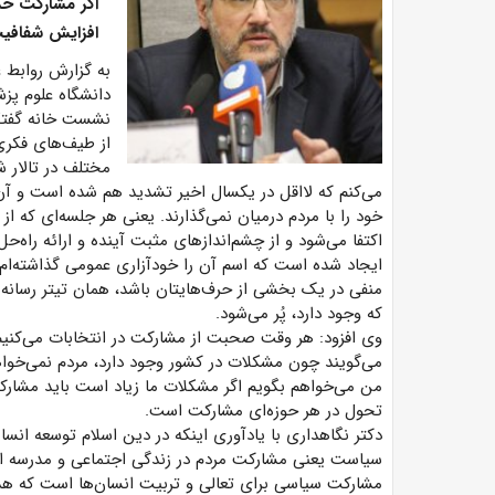
اگر مشارکت حدا
افزایش شفافیت
به گزارش روابط
دانشگاه علوم پز
از طیف‌های فکری
مختلف در تالار ش
می‌کنم که لااقل در یکسال اخیر تشدید هم شده است و آ
خود را با مردم درمیان نمی‌گذارند. یعنی هر جلسه‌ای که ا
اکتفا می‌شود و از چشم‌اندازهای مثبت آینده و ارائه راه
ایجاد شده است که اسم آن را خودآزاری عمومی گذاشته‌ام.
منفی در یک بخشی از حرف‌هایتان باشد، همان تیتر رسانه‌
که وجود دارد، پُر می‌شود.
وی افزود: هر وقت صحبت از مشارکت در انتخابات می‌کنیم
می‌گویند چون مشکلات در کشور وجود دارد، مردم نمی‌خواهند
من می‌خواهم بگویم اگر مشکلات ما زیاد است باید مشار
تحول در هر حوزه‌ای مشارکت است.
دکتر نگاهداری با یادآوری اینکه در دین اسلام توسعه ان
سیاست یعنی مشارکت مردم در زندگی اجتماعی و مدرسه اج
مشارکت سیاسی برای تعالی و تربیت انسان‌ها است که هدف