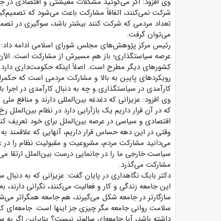
وی افزود: اگر می‌گوئید مشکلات معیشتی و اقتصادی در ج
شرکت نمی‌کنند، اتفاقاً مشارکت باعث می‌شود که تصمیم‌گ
تعداد مردمی که شرکت کنند بیشتر باشد، سوگیری در تصمی
می‌توان گرفت.
رئیس مرکز پژوهش‌های مجلس شورای اسلامی ادامه داد: اگ
عرصه سیاستگذاری؛ باز هم مسیرش از مشارکت است. الآن مر
کشورهای دیگر مطرح است. اصلاً اینکه حکومت‌داری دارد ت
رویکردهای پایین به بالا و مشارکت مردمی است که حکمرانی
کارآمدی در سیاستگذاری و چه به دنبال کارآمدی در اجرا 
که در آن قرار داریم یک بازآرایی دارد در نظام بین‌الملل
اقتصادی و سیاسی در عرصه بین‌الملل برای خود تعریف کند
وقتی در این دهه حساس قرار داریم، آنهایی که علاقمند به
می‌دانید مشارکت مردم، مشروعیت و مقبولیت نظام را در عر
سیاست خارجی ما را در جانمایی درست بین‌الملل ارتقا می‌ده
مشارکت می‌گذرد.
دکتر بابک نگاهداری در پایان گفت: عزیزانی که به دنبال س
این جامعه زندگی و کار و فعالیت می‌کنند، نگرانی دارند، 
سازگارتر در جامعه شکل می‌گیرند، هم جامعه همگراتر می‌
سلامت روانی جامعه مگر چیزی جز اینها است. جامعه‌ای که
داشته باشد، آیا جامعه‌ای سالم‌تر نیست؟ بنابراین اگر به 