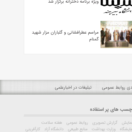
ویژه برنامه دخترانه برگزار شد
مراسم عطرافشانی و گلباران مزار شهید
گمنام
ندی روابط عمومی
تبلیغات در اخبارعلمی
چسب های پر استفاده
مایش
گزارش تصویری
روابط عمومی
هفته سلامت
ایشگاه
وزارت بهداشت
منابع طبیعی
دانشگاه آزاد
کارآفرینی