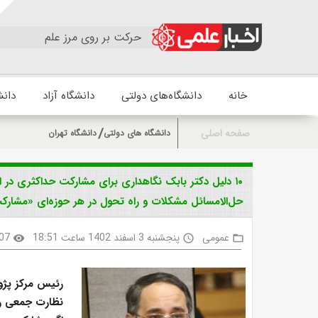
حرکت بر روی مرز علم
خانه
دانشگاه‌های دولتی
دانشگاه آزاد
دانش
صفحه اصلی
دانشگاه های دولتی
دانشگاه تهران
۱۰ دلیل دکتر بابک نگاهداری برای مشارکت حداکثری در ان
حل‌الامسائل مشکلات و راه تحول در هر حوزه‌ای «مشارکت»
عمومی
پنجشنبه 3 اسفند 1402 ساعت 18:51
07
visibility
access_time
folder_open
رئیس مرکز پژ
نظارت جمعی را