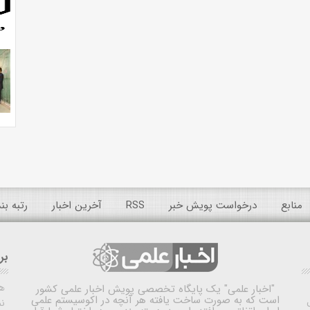
منابع
درخواست پویش خبر
RSS
آخرین اخبار
رتبه ب
بر
ه
"اخبار علمی"
یک پایگاه تخصصی پویش اخبار علمی کشور
است که به صورت ساخت یافته هر آنچه در اکوسیستم علمی
نم