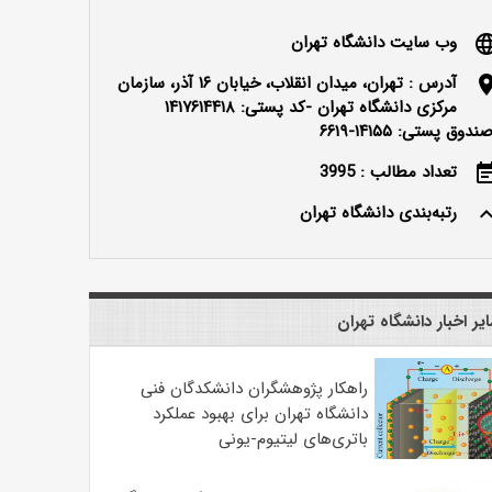
وب سایت دانشگاه تهران
langu
آدرس : تهران، میدان انقلاب، خیابان ۱۶ آذر، سازمان
locatio
مرکزی دانشگاه تهران -کد پستی: ۱۴۱۷۶۱۴۴۱۸
ندوق پستی: ۱۴۱۵۵-۶۶۱۹
تعداد مطالب : 3995
event_n
رتبه‌بندی دانشگاه تهران
keyboard_ar
یر اخبار دانشگاه تهران
راهکار پژوهشگران دانشکدگان فنی
دانشگاه تهران برای بهبود عملکرد
باتری‌های لیتیوم-یونی