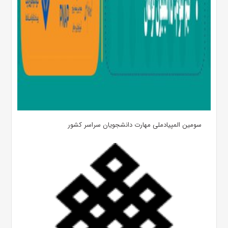
سومین المپیادملی مهارت دانشجویان سراسر کشور