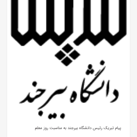
پیام تبریک رئیس دانشگاه بیرجند به مناسبت روز معلم