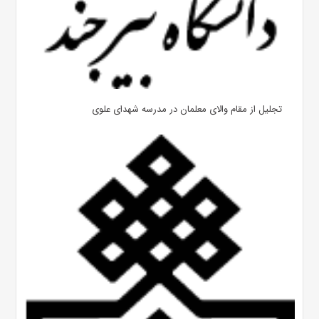
تجلیل از مقام والای معلمان در مدرسه شهدای علوی