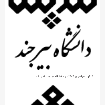
کنکور سراسری ۱۴۰۴ در دانشگاه بیرجند آغاز شد