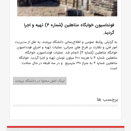
فونداسیون خوابگاه متاهلین (شماره ۴) تهیه و اجرا
گردید.
به گزارش روابط عمومی و اطلاع‌رسانی دانشگاه بیرجند، به نقل از مدیریت
امور فنی و نظارت بر طرح های عمرانی؛ عملیات تهیه و اجرای فونداسیون
خوابگاه متاهلین (شماره ۴) انجام شد. عملیات فونداسیون، خوابگاه
متاهلین شماره ۴ با هزینه ۶۰۰ میلون تومان تهیه و اجرا گردید. خوابگاه
متاهلین شماره ۴ به متراژ ۶۹۰ مترمربع و در سه طبقه در حال ساخت
است.
لینک اصل محتوا در دانشگاه بیرجند
برچسب ها