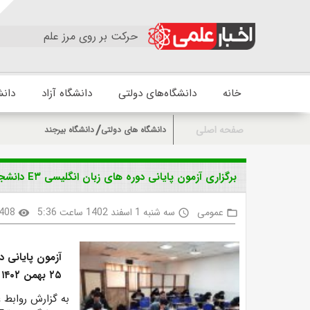
حرکت بر روی مرز علم
خانه
دانشگاه‌های دولتی
دانشگاه آزاد
دانش
صفحه اصلی
دانشگاه های دولتی
دانشگاه بیرجند
برگزاری آزمون پایانی دوره های زبان انگلیسی E۳ دانشجویان دکتری
عمومی
سه شنبه 1 اسفند 1402 ساعت 5:36
408
visibility
access_time
folder_open
۲۵ بهمن ۱۴۰۲ برگزار شد.
به گزارش روابط ع