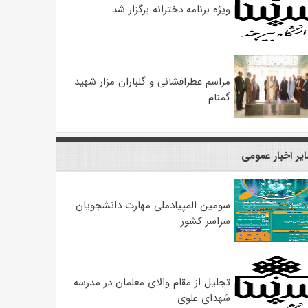
ویژه برنامه دخترانه برگزار شد
مراسم عطرافشانی و گلباران مزار شهید
گمنام
یر اخبار عمومی
سومین المپیادملی مهارت دانشجویان
سراسر کشور
تجلیل از مقام والای معلمان در مدرسه
شهدای علوی