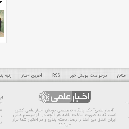
منابع
درخواست پویش خبر
RSS
آخرین اخبار
رتبه ب
بر
ه
"اخبار علمی"
یک پایگاه تخصصی پویش اخبار علمی کشور
است که به صورت ساخت یافته هر آنچه در اکوسیستم علمی
نم
ایران اتفاق می افتد را رصد، دسته بندی و در اختیار شما قرار
ن
می‌دهد