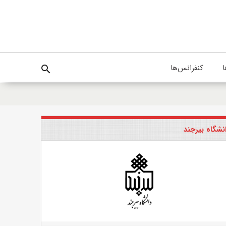
ا
کنفرانس‌ها
search
نشگاه بیرجند