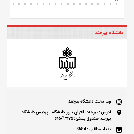
دانشگاه بیرجند
وب سایت دانشگاه بیرجند
language
آدرس : بیرجند، انتهای بلوار دانشگاه ـ پردیس دانشگاه
location_on
بیرجند صندوق پستی: ۶۱۵/۹۷۱۷۵
تعداد مطالب : 3684
event_note