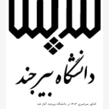
کنکور سراسری ۱۴۰۴ در دانشگاه بیرجند آغاز شد