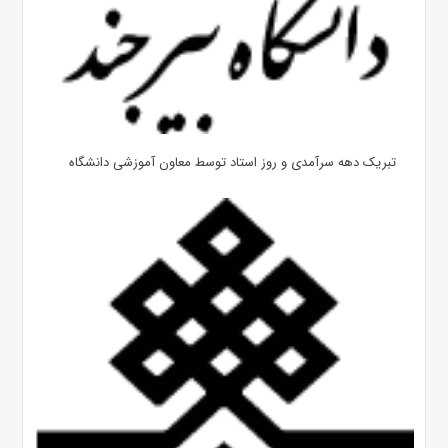
تبریک دهه سرآمدی و روز استاد توسط معاون آموزشی دانشگاه