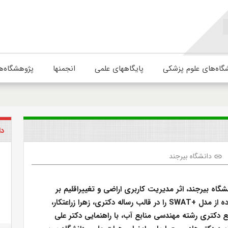
گاه‌های علوم پزشکی
پایگاههای علمی
انجمنها
پژوهشگاه‌ه
دا
دانشگاه بیرجند
link
گاه بیرجند، اثر مدیریت کاربری اراضی و تغییراقلیم بر
رواناب با استفاده از مدل +SWAT را در قالب رساله دکتری، زهرا زراعتکار،
دکتری رشته مهندسی منابع آب، با راهنمایی دکتر علی