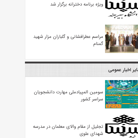
ویژه برنامه دخترانه برگزار شد
مراسم عطرافشانی و گلباران مزار شهید
گمنام
یر اخبار عمومی
سومین المپیادملی مهارت دانشجویان
سراسر کشور
تجلیل از مقام والای معلمان در مدرسه
شهدای علوی