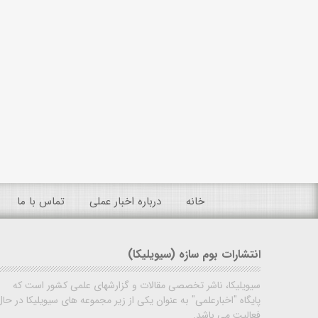
خانه
درباره اخبار عملی
تماس با ما
انتشارات بوم سازه (سیویلیکا)
سیویلیکا، ناشر تخصصی مقالات و گزارشهای علمی کشور است که
پایگاه "اخبارعلمی" به عنوان یکی از زیر مجموعه های سیویلیکا در حال
فعالیت می باشد.