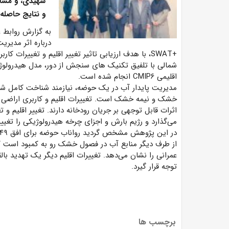
شهیدی، و مشاو
و نتایج حاصله ر
به گزارش روابط 
درباره اثر مدیریت
+SWAT، با هدف ارزیابی تاثیر تغییر اقلیم و تغییرات
اقلیمی CMIP۶ انجام شده است.
مدیریت پایدار آب در یک حوضه، نیازمند شناخت کامل شرای
خشک و نیمه خشک است. تغییرات اقلیم و کاربری اراضی با 
اثرات قابل توجهی بر جریان رودخانه دارند. تغییر اقلیم و ت
می‌گذارد و رژیم بارش و اجزای چرخه هیدرولوژیکی را تغییر
از طرف دیگر منابع آب در فصول خشک رو به کمبود است که
عمرانی را نشان می‌دهد. تغییرات اقلیم دیگر یک تهدید با
توجه قرار گیرد.
برچسب ها