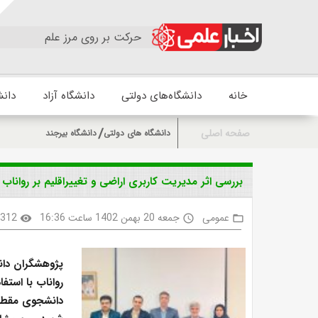
حرکت بر روی مرز علم
خانه
دانشگاه‌های دولتی
دانشگاه آزاد
دانش
صفحه اصلی
دانشگاه های دولتی
دانشگاه بیرجند
بررسی اثر مدیریت کاربری اراضی و تغییراقلیم بر رواناب
عمومی
جمعه 20 بهمن 1402 ساعت 16:36
312
visibility
access_time
folder_open
پژوهشگران دانش
دانشجوی مقطع 