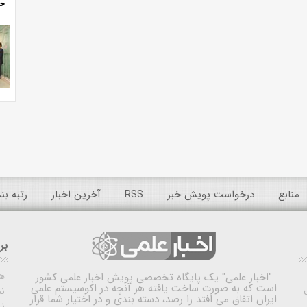
منابع
درخواست پویش خبر
RSS
آخرین اخبار
رتبه ب
بر
ه
"اخبار علمی"
یک پایگاه تخصصی پویش اخبار علمی کشور
است که به صورت ساخت یافته هر آنچه در اکوسیستم علمی
نم
ایران اتفاق می افتد را رصد، دسته بندی و در اختیار شما قرار
ن