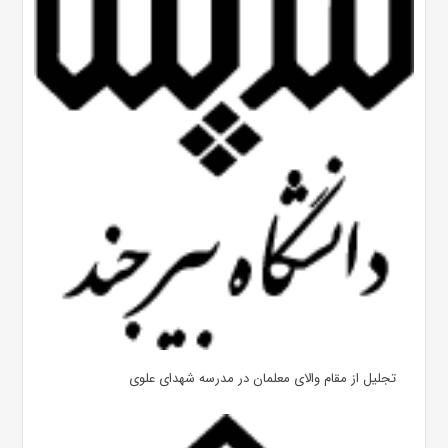
تجلیل از مقام والای معلمان در مدرسه شهدای علوی