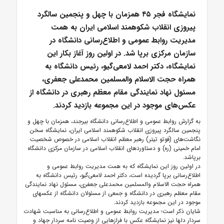
نمایشگاه فجر ۴۵ همزمان با چهل و پنجمین سالگرد
پیروزی انقلاب شکوهمند اسلامی ایران به همت
مدیریت روابط عمومی و اطلاع‌رسانی دانشگاه در
سازمان مرکزی برپا شد. در اولین روز آغاز بکار این
نمایشگاه، دکتر احمد لامعی‌گیو، رئیس دانشگاه به
همراه حجت الاسلام والمسلمین محمدعلی جعفری،
مسئول نهاد نمایندگی مقام معظم رهبری در دانشگاه از
عکس‌های موجود در این مجموعه بازدید کردند.
به گزارش روابط عمومی و اطلاع‌رسانی دانشگاه بیرجند، همزمان با چهل و
پنجمین سالگرد پیروزی انقلاب شکوهمند اسلامی ایران، نمایشگاه سخن
نگاشت‌های (فوتو تیتر) رهبر معظم انقلاب اسلامی در خصوص شخصیت
امام خمینی (ره) و دستاوردهای انقلاب اسلامی در سازمان مرکزی دانشگاه
برپاشد.
در اولین روز این نمایشگاه که به همت مدیریت روابط عمومی و
اطلاع‌رسانی برپا گردیده است، دکتر احمد لامعی‌گیو، رئیس دانشگاه به
همراه حجت الاسلام والمسلمین محمدعلی جعفری، مسئول نهاد نمایندگی
مقام معظم رهبری در دانشگاه و جمعی از مسئولان دانشگاه از عکسهای
موجود در این مجموعه بازدید کردند.
شایان ذکر است؛ مدیریت روابط عمومی و اطلاع‌رسانی به مناسبت شهادت
سردار دلها نیز نمایشگاه عکس با فرازهایی از وصیت نامه سردار جهاد و