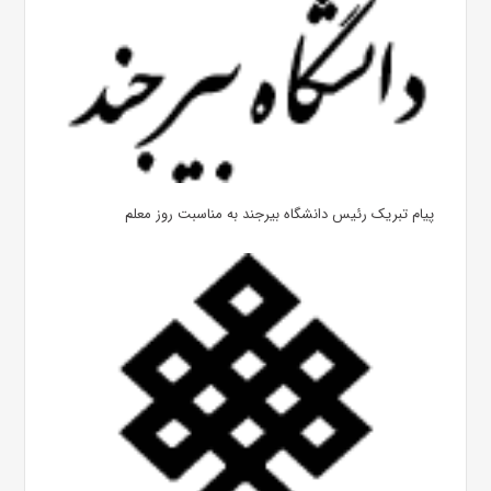
پیام تبریک رئیس دانشگاه بیرجند به مناسبت روز معلم