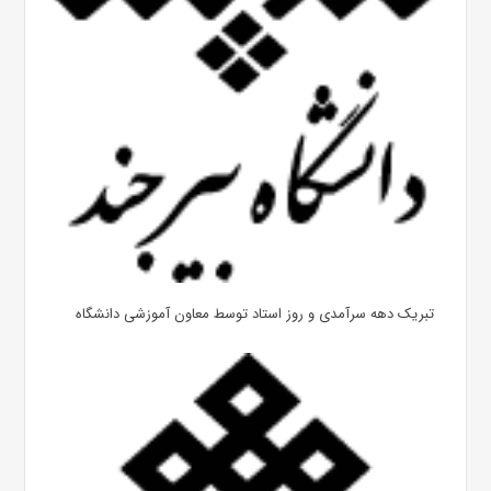
تبریک دهه سرآمدی و روز استاد توسط معاون آموزشی دانشگاه