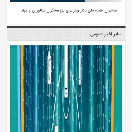
فراخوان جایزه ملی دکتر وقار برای پژوهشگران متالورژی و مواد
سایر اخبار عمومی