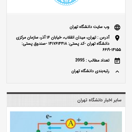
وب سایت دانشگاه تهران
language
آدرس : تهران، میدان انقلاب، خیابان ۱۶ آذر، سازمان مرکزی
location_on
دانشگاه تهران -کد پستی: ۱۴۱۷۶۱۴۴۱۸ -صندوق پستی:
۱۴۱۵۵-۶۶۱۹
تعداد مطالب : 3995
event_note
رتبه‌بندی دانشگاه تهران
keyboard_arrow_up
سایر اخبار دانشگاه تهران