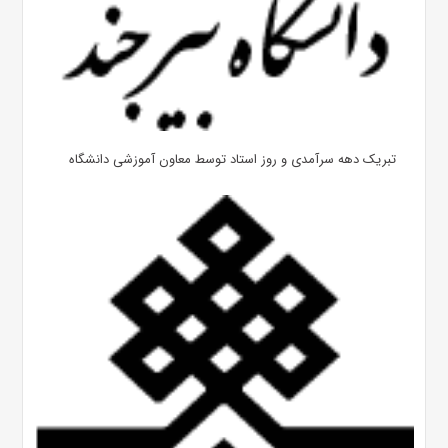
تبریک دهه سرآمدی و روز استاد توسط معاون آموزشی دانشگاه