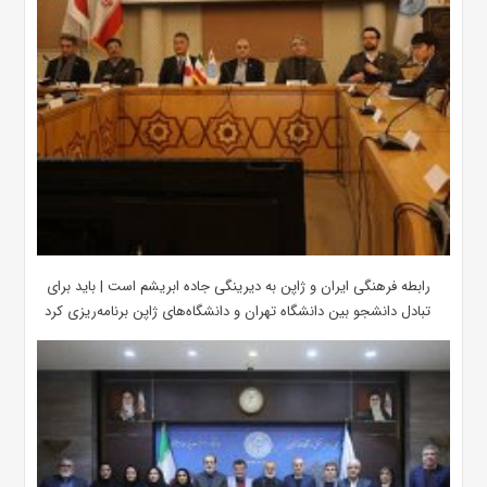
رابطه فرهنگی ایران و ژاپن به دیرینگی جاده ابریشم است | باید برای
تبادل دانشجو بین دانشگاه تهران و دانشگاه‌های ژاپن برنامه‌ریزی کرد