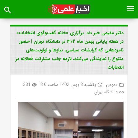
menu
search
دکتر مقیمی خبر داد: برگزاری «خانه گفت‌وگوی انتخابات»
در هفته پایانی بهمن ماه ۱۴۰۲ در دانشگاه تهران | حضور
نامزدهایی که گرایشات سیاسی، نیازها و اولویت‌های
متنوع را نمایندگی می‌کنند، لازمه جلب مشارکت فعالانه در
انتخابات
عمومی
یکشنبه 8 بهمن 1402 ساعت 8:6
331
visibility
access_time
folder_open
دانشگاه تهران
link