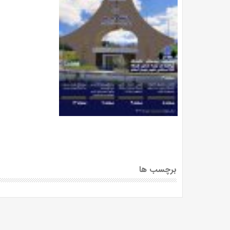
برچسب ها