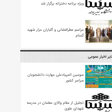
ویژه برنامه دخترانه برگزار شد
مراسم عطرافشانی و گلباران مزار شهید
گمنام
یر اخبار عمومی
سومین المپیادملی مهارت دانشجویان
سراسر کشور
تجلیل از مقام والای معلمان در مدرسه
شهدای علوی