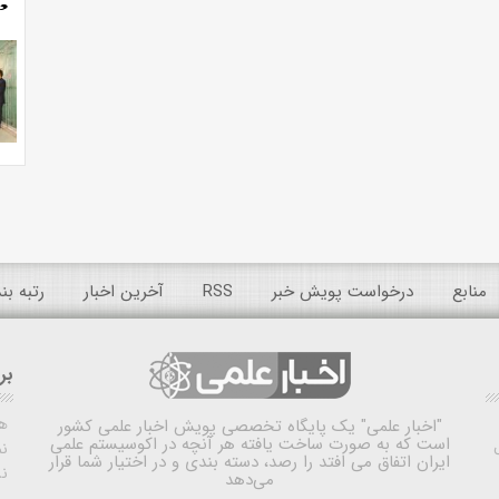
منابع
درخواست پویش خبر
RSS
آخرین اخبار
رتبه ب
بر
ه
"اخبار علمی"
یک پایگاه تخصصی پویش اخبار علمی کشور
است که به صورت ساخت یافته هر آنچه در اکوسیستم علمی
نم
ایران اتفاق می افتد را رصد، دسته بندی و در اختیار شما قرار
ن
می‌دهد