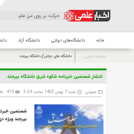
حرکت بر روی مرز علم
خانه
دانشگاه‌های دولتی
دانشگاه آزاد
دانش
صفحه اصلی
دانشگاه های دولتی
دانشگاه بیرجند
انتشار شصتمین خبرنامه شکوه شرق دانشگاه بیرجند
عمومی
شنبه 7 بهمن 1402 ساعت 5:24
413
ink
visibility
access_time
folder_open
شصتمین خبرنام
بیرجند ویژه دی‌ماه ۱۴۰۲ م