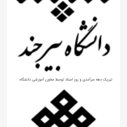
تبریک دهه سرآمدی و روز استاد توسط معاون آموزشی دانشگاه