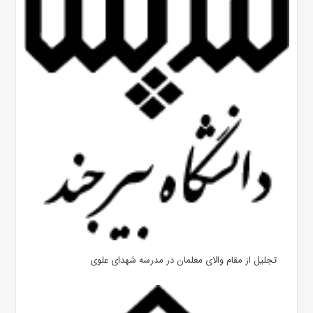
تجلیل از مقام والای معلمان در مدرسه شهدای علوی