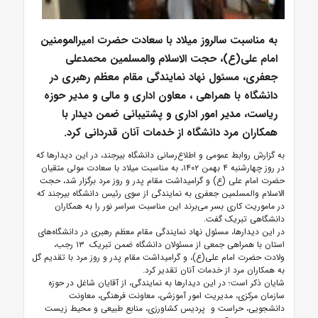
به مناسبت سالروز میلاد با سعادت حضرت امیرالمومنین
امام علی(ع)، حجت الاسلام والمسلمین محمدعلی
جعفری، مسئول نهاد نمایندگی مقام معظم رهبری در
دانشگاه با همراهی ، معاون اداری و مالی و مدیر حوزه
ریاست، مدیر امور اداری و پشتیبانی ضمن دیدار با
همکاران مرد دانشگاه از خدمات آنان قدردانی کرد.
به گزارش روابط عمومی و اطلاع‌رسانی دانشگاه بیرجند، در این دیدارها که
در روز چهارشنبه ۴ بهمن ۱۴۰۲، به مناسبت میلاد با سعادت مولی متقیان
حضرت امام علی (ع) و گرامیداشت مقام پدر و روز مرد برگزار شد، حجت
الاسلام والمسلمین جعفری به نمایندگی از سوی رئیس دانشگاه بیرجند که
در ماموریت کاری بسر می‌برند این مناسبت سراسر نور را به همکاران
دانشگاهی تبریک گفت.
در این دیدارها، مسئول نهاد نمایندگی مقام معظم رهبری در دانشگاه‌های
استان با همراهی جمعی از مسئولان دانشگاه ضمن تبریک ۱۳ رجب،
ولادت حضرت امام علی(ع)، و گرامیداشت مقام پدر و روز مرد با تقدیم گل
به همکاران مرد از خدمات آنان تقدیر کرد.
شایان ذکر است؛ در این دیدارها به نمایندگی، از آقایان شاغل در حوزه
سازمان مرکزی، مدیریت امور آموزشی، معاونت فرهنگی، معاونت
دانشجویی، حراست و پردیس کشاورزی، منابع طبیعی و محیط زیست