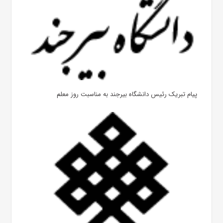
پیام تبریک رئیس دانشگاه بیرجند به مناسبت روز معلم