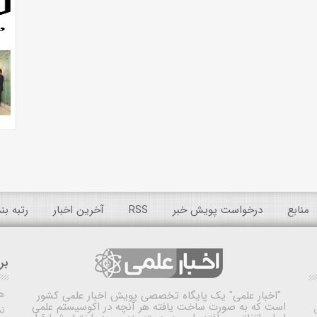
منابع
درخواست پویش خبر
RSS
آخرین اخبار
رتبه ب
بر
ه
"اخبار علمی"
یک پایگاه تخصصی پویش اخبار علمی کشور
است که به صورت ساخت یافته هر آنچه در اکوسیستم علمی
نم