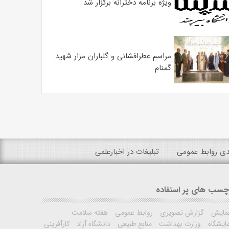
ویژه برنامه دخترانه برگزار شد
مراسم عطرافشانی و گلباران مزار شهید
گمنام
ندی روابط عمومی
تبلیغات در اخبارعلمی
چسب های پر استفاده
مایش
گزارش تصویری
روابط عمومی
هفته سلامت
ایشگاه
وزارت بهداشت
منابع طبیعی
دانشگاه آزاد
کارآفرینی