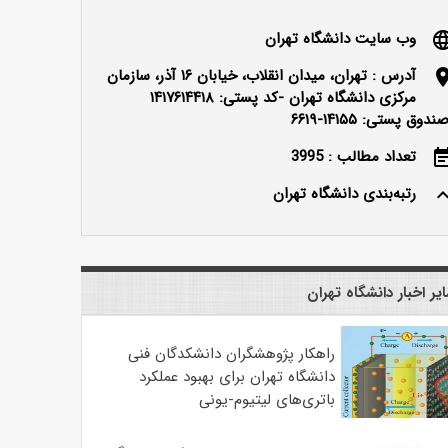
وب سایت دانشگاه تهران
langu
آدرس : تهران، میدان انقلاب، خیابان ۱۶ آذر، سازمان
locatio
مرکزی دانشگاه تهران -کد پستی: ۱۴۱۷۶۱۴۴۱۸
ندوق پستی: ۱۴۱۵۵-۶۶۱۹
تعداد مطالب : 3995
event_n
رتبه‌بندی دانشگاه تهران
keyboard_ar
یر اخبار دانشگاه تهران
راهکار پژوهشگران دانشکدگان فنی
دانشگاه تهران برای بهبود عملکرد
باتری‌های لیتیوم-یونی