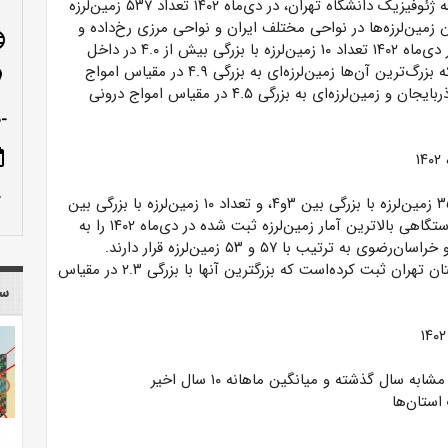
وابسته به موسسه ژئوفیزیک دانشگاه تهران، در دی‌ماه ۱۴۰۲ تعداد ۵۳۷ زمین‌لرزه
ن زمین‌لرزه‌ها در نواحی مختلف ایران و نواحی مرزی رخ‌داده و
age
توسط شبکه‌های لرزه‌نگاری ثبت و تعیین محل شده‌اند. در دی‌ماه ۱۴۰۲ تعداد ۱۰ زمین‌لرزه با بزرگی بیش از ۴.۰ در داخل
کشور توسط مرکز لرزه‌نگاری کشوری به ثبت رسیده است که بزرگ‌ترین آن‌ها زمین‌لرزه‌ای به بزرگی ۴.۹ در مقیاس امواج
n_on
درونی زمین در تاریخ ۲۹ دی در حوالی مرز ایران و کشور آذربایجان و زمین‌لرزه‌ای به بزرگی ۴.۵ در مقیاس امواج درونی
-ص
ote
row_up
به لحاظ آماری ۴۹۲ زمین‌لرزه با بزرگی کوچک‌تر ۳، تعداد ۳۵ زمین‌لرزه با بزرگی بین ۳و۴، و تعداد ۱۰ زمین‌لرزه با بزرگی بین
۴ و ۵ بوده‌است. استان کرمان با ۷۶ زمین‌لرزه ثبت شده دستگاهی بالاترین آمار زمین‌لرزه ثبت شده در دی‌ماه ۱۴۰۲ را به
ب با ۵۷ و ۵۳ زمین‌لرزه قرار دارند.
مرکز لرزه‌نگاری کشوری در دی‌ماه امسال ۷ زمین‌لرزه در استان تهران ثبت کرده‌است که بزرگترین آنها با بزرگی ۲.۳ در مقیاس
سا