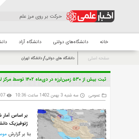
حرکت بر روی مرز علم
خانه
دانشگاه‌های دولتی
دانشگاه آزاد
دانش
صفحه اصلی
دانشگاه های دولتی
دانشگاه تهران
ثبت بیش از ۵۳۰ زمین‌لرزه در دی‌ماه ۱۴۰۲ توسط مرکز لرزه‌نگاری کشوری موسسه ژئوفیزیک
عمومی
سه شنبه 3 بهمن 1402 ساعت 10:36
307
visibility
access_time
folder_open
بر اساس آمار ش
ژئوفیزیک دانشگاه تهرا
بنا بر گزارش
موس