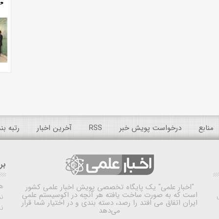
منابع
درخواست پویش خبر
RSS
آخرین اخبار
رتبه ب
بر
ه
"اخبار علمی"
یک پایگاه تخصصی پویش اخبار علمی کشور
است که به صورت ساخت یافته هر آنچه در اکوسیستم علمی
نم
ایران اتفاق می افتد را رصد، دسته بندی و در اختیار شما قرار
ن
می‌دهد