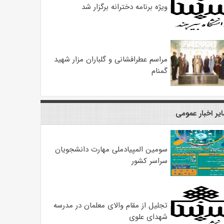
ویژه برنامه دخترانه برگزار شد
مراسم عطرافشانی و گلباران مزار شهید
گمنام
یر اخبار عمومی
سومین المپیادملی مهارت دانشجویان
سراسر کشور
تجلیل از مقام والای معلمان در مدرسه
شهدای علوی