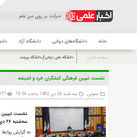
حرکت بر روی مرز علم
خانه
دانشگاه‌های دولتی
دانشگاه آزاد
دانش
صفحه اصلی
دانشگاه های دولتی
دانشگاه بیرجند
نشست تبیین فرهنگی کنشگران خرد و اندیشه
عمومی
سه شنبه 26 دی 1402 ساعت 10:36
377
visibility
access_time
folder_open
نشست تبیین فر
سه‌شنبه ۲۶ دی ۱۴۰۲ در دانشگاه بیرجند برگزار شد.
به گزارش روابط 