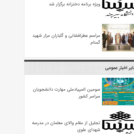
ویژه برنامه دخترانه برگزار شد
مراسم عطرافشانی و گلباران مزار شهید
گمنام
یر اخبار عمومی
سومین المپیادملی مهارت دانشجویان
سراسر کشور
تجلیل از مقام والای معلمان در مدرسه
شهدای علوی