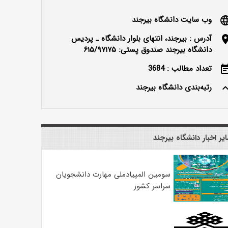
وب سایت دانشگاه بیرجند
langu
آدرس : بیرجند، انتهای بلوار دانشگاه ـ پردیس
locatio
دانشگاه بیرجند صندوق پستی: ۶۱۵/۹۷۱۷۵
تعداد مطالب : 3684
event_n
رتبه‌بندی دانشگاه بیرجند
keyboard_ar
یر اخبار دانشگاه بیرجند
سومین المپیادملی مهارت دانشجویان
سراسر کشور