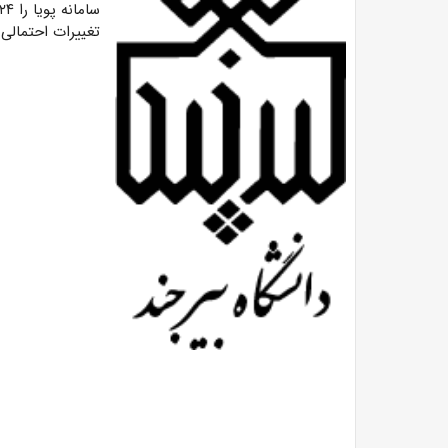
سامانه پویا را ۲۴ تا ۴۸ ساعت قبل از امتحان
تغییرات احتمالی