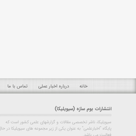
خانه
درباره اخبار عملی
تماس با ما
انتشارات بوم سازه (سیویلیکا)
سیویلیکا، ناشر تخصصی مقالات و گزارشهای علمی کشور است که
پایگاه "اخبارعلمی" به عنوان یکی از زیر مجموعه های سیویلیکا در حال
فعالیت می باشد.