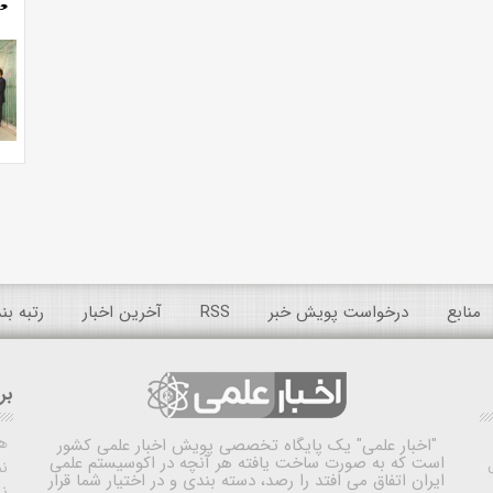
منابع
درخواست پویش خبر
RSS
آخرین اخبار
رتبه ب
بر
ه
"اخبار علمی"
یک پایگاه تخصصی پویش اخبار علمی کشور
است که به صورت ساخت یافته هر آنچه در اکوسیستم علمی
نم
ایران اتفاق می افتد را رصد، دسته بندی و در اختیار شما قرار
ن