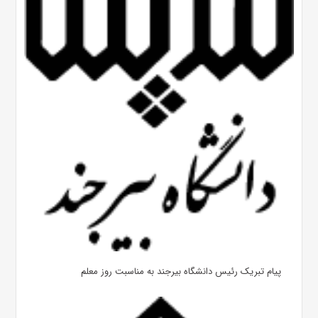
پیام تبریک رئیس دانشگاه بیرجند به مناسبت روز معلم