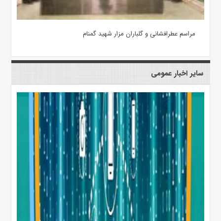
مراسم عطرافشانی و گلباران مزار شهید گمنام
سایر اخبار عمومی