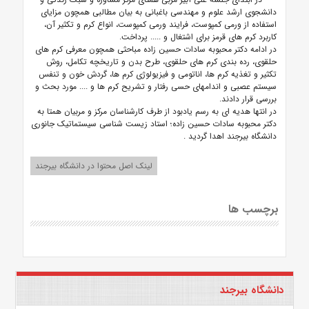
دانشجوی ارشد علوم و مهندسی باغبانی به بیان مطالبی همچون مزایای
استفاده از ورمی کمپوست، فرایند ورمی کمپوست، انواع کرم و تکثیر آن،
کاربرد کرم های قرمز برای اشتغال و ..... پرداخت.
در ادامه دکتر محبوبه سادات حسین زاده مباحثی همچون معرفی کرم های
حلقوی،
رده بندی کرم های حلقوی، طرح بدن و تاریخچه تکامل، روش
تکثیر و تغذیه کرم ها، اناتومی و فیزیولوژی کرم ها، گردش خون و تنفس
سیستم عصبی و اندامهای حسی رفتار و تشریح کرم ها و .... مورد بحث و
بررسی قرار دادند.
در انتها هدیه ای به رسم یادبود از طرف کارشناسان مرکز و مربیان همتا به
دکتر
محبوبه سادات حسین زاده؛ استاد زیست شناسی سیستماتیک جانوری
دانشگاه بیرجند اهدا گردید
.
لینک اصل محتوا در دانشگاه بیرجند
برچسب ها
دانشگاه بیرجند