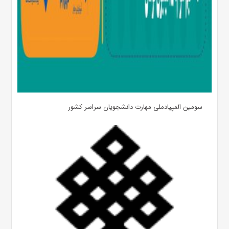
سومین المپیادملی مهارت دانشجویان سراسر کشور