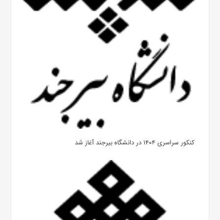
کنکور سراسری ۱۴۰۴ در دانشگاه بیرجند آغاز شد