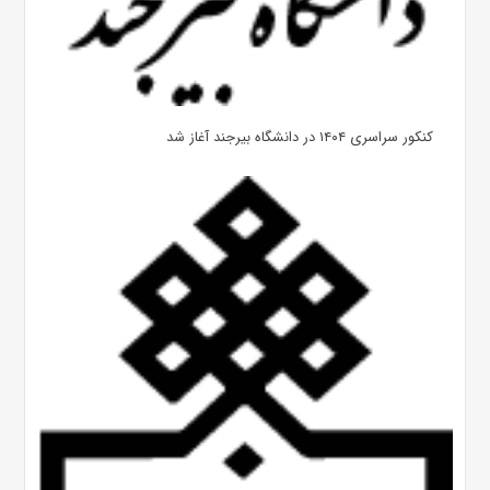
کنکور سراسری ۱۴۰۴ در دانشگاه بیرجند آغاز شد