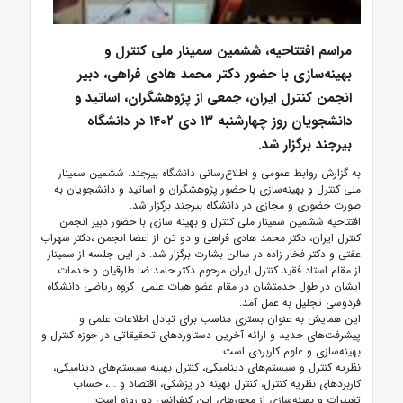
مراسم افتتاحیه، ششمین سمینار ملی کنترل و
بهینه‌سازی با حضور دکتر محمد هادی فراهی، دبیر
انجمن کنترل ایران، جمعی از پژوهشگران، اساتید و
دانشجویان روز چهارشنبه ۱۳ دی ۱۴۰۲ در دانشگاه
بیرجند برگزار شد.
به گزارش روابط عمومی و اطلاع‌رسانی دانشگاه بیرجند، ششمین سمینار
ملی کنترل و بهینه‌سازی با حضور پژوهشگران و اساتید و دانشجویان به
صورت حضوری و مجازی در دانشگاه بیرجند برگزار شد.
افتتاحیه ششمین سمینار ملی کنترل و بهینه سازی با حضور دبیر انجمن
کنترل ایران، دکتر محمد هادی فراهی و دو تن از اعضا انجمن ،دکتر سهراب
عفتی و دکتر فخار زاده در سالن بشارت برگزار شد. در این جلسه از سمینار
از مقام استاد فقید کنترل ایران مرحوم دکتر حامد ضا طارقیان و خدمات
ایشان در طول خدمتشان در مقام عضو هیات علمی گروه ریاضی دانشگاه
فردوسی تجلیل به‌ عمل آمد.
این همایش به عنوان بستری مناسب برای تبادل اطلاعات علمی و
پیشرفت‌های جدید و ارائه آخرین دستاوردهای تحقیقاتی در حوزه کنترل و
بهینه‌سازی و علوم کاربردی است.
نظریه کنترل و سیستم‌های دینامیکی، کنترل بهینه سیستم‌های دینامیکی،
کاربردهای نظریه کنترل، کنترل بهینه در پزشکی، اقتصاد و ...، حساب
تغییرات و بهینه‌سازی از محورهای این کنفرانس دو روزه است.