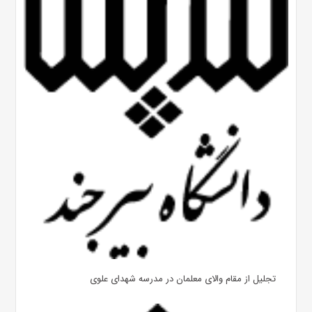
تجلیل از مقام والای معلمان در مدرسه شهدای علوی