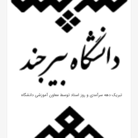
تبریک دهه سرآمدی و روز استاد توسط معاون آموزشی دانشگاه