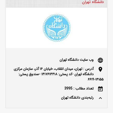
دانشگاه تهران
وب سایت دانشگاه تهران
language
آدرس : تهران، میدان انقلاب، خیابان ۱۶ آذر، سازمان مرکزی
location_on
دانشگاه تهران -کد پستی: ۱۴۱۷۶۱۴۴۱۸ -صندوق پستی:
۱۴۱۵۵-۶۶۱۹
تعداد مطالب : 3995
event_note
رتبه‌بندی دانشگاه تهران
keyboard_arrow_up