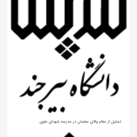
تجلیل از مقام والای معلمان در مدرسه شهدای علوی