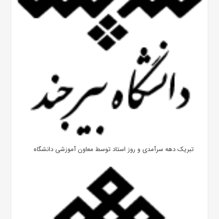
تبریک دهه سرآمدی و روز استاد توسط معاون آموزشی دانشگاه