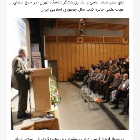
پنج عضو هیات علمی و یک پژوهشگر دانشگاه تهران؛ در جمع اعضای
هیات علمی جایزه کتاب سال جمهوری اسلامی ایران
پیشنهاد ایجاد کرسی علمی بیوشیمی و بیوفیزیک دریا از سوی استاد