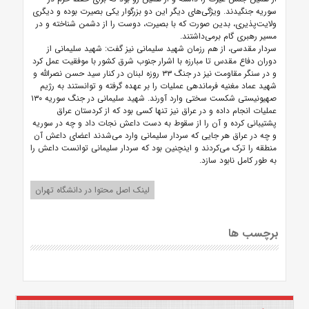
سوریه جنگیدند. ویژگی‌های دیگر این دو بزرگوار یکی بصیرت بوده و دیگری
ولایت‌پذیری، بدین صورت که با بصیرت، دوست را از دشمن شناخته و در
مسیر رهبری گام برمی‌داشتند.
سردار مقدسی، از هم رزمان شهید سلیمانی نیز گفت: شهید سلیمانی از
دوران دفاع مقدس تا مبارزه با اشرار جنوب شرق کشور با موفقیت عمل کرد
و در سنگر مقاومت نیز در جنگ ۳۳ روزه لبنان در کنار سید حسن نصرالله و
شهید عماد مغنیه فرماندهی عملیات را بر عهده گرفته و توانستند به رژیم
صهیونیستی شکست سختی وارد آورند. شهید سلیمانی در جنگ سوریه ۱۳۰
عملیات انجام داده و در عراق نیز تنها کسی بود که از کردستان عراق
پشتیبانی کرده و آن را از سقوط به دست داعش نجات داد و چه در سوریه
و چه در عراق هر جایی که سردار سلیمانی وارد می‌شدند اعضای داعش آن
منطقه را ترک می‌کردند و اینچنین بود که سردار سلیمانی توانست داعش را
به طور کامل نابود سازد.
لینک اصل محتوا در دانشگاه تهران
برچسب ها