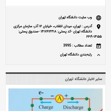
وب سایت دانشگاه تهران
language
آدرس : تهران، میدان انقلاب، خیابان ۱۶ آذر، سازمان مرکزی
location_on
دانشگاه تهران -کد پستی: ۱۴۱۷۶۱۴۴۱۸ -صندوق پستی:
۱۴۱۵۵-۶۶۱۹
تعداد مطالب : 3995
event_note
رتبه‌بندی دانشگاه تهران
keyboard_arrow_up
سایر اخبار دانشگاه تهران