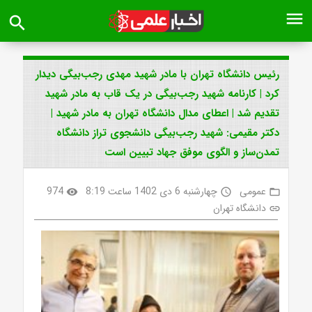
menu
search
رئیس دانشگاه تهران با مادر شهید مهدی رجب‌بیگی دیدار
کرد | کارنامه شهید رجب‌بیگی در یک قاب به مادر شهید
تقدیم شد | اعطای مدال دانشگاه تهران به مادر شهید |
دکتر مقیمی: شهید رجب‌بیگی دانشجوی تراز دانشگاه
تمدن‌ساز و الگوی موفق جهاد تبیین است
عمومی
چهارشنبه 6 دی 1402 ساعت 8:19
974
visibility
access_time
folder_open
دانشگاه تهران
link