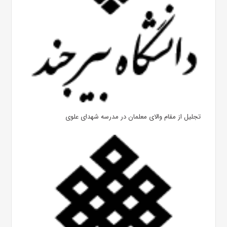
تجلیل از مقام والای معلمان در مدرسه شهدای علوی