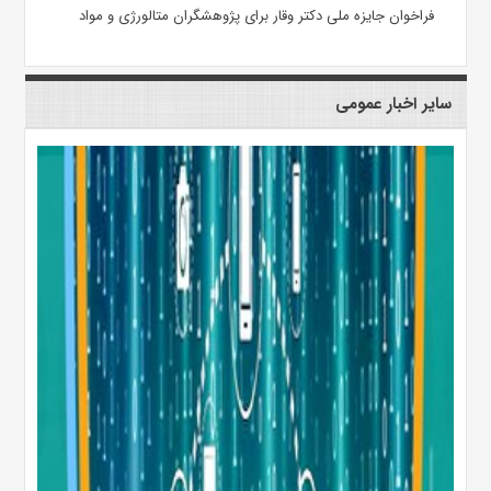
فراخوان جایزه ملی دکتر وقار برای پژوهشگران متالورژی و مواد
سایر اخبار عمومی