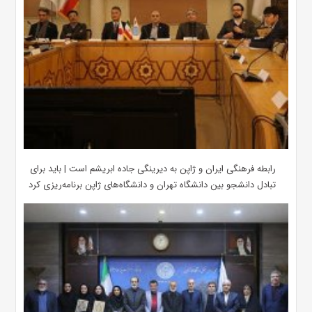
رابطه فرهنگی ایران و ژاپن به دیرینگی جاده ابریشم است | باید برای
تبادل دانشجو بین دانشگاه تهران و دانشگاه‌های ژاپن برنامه‌ریزی کرد