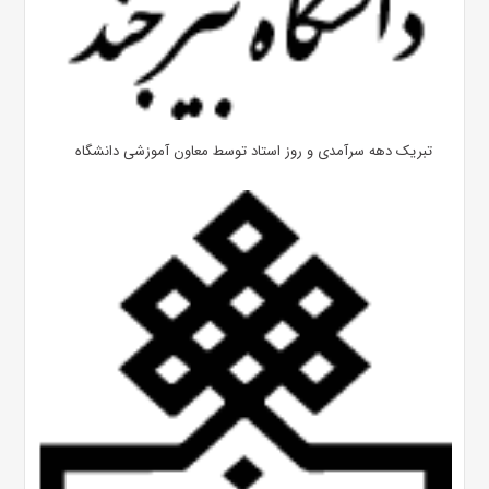
تبریک دهه سرآمدی و روز استاد توسط معاون آموزشی دانشگاه