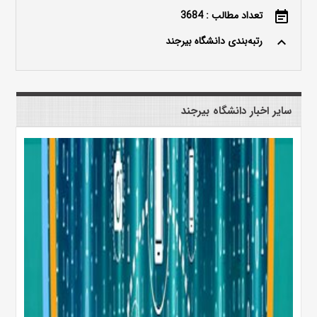
تعداد مطالب : 3684
event_note
رتبه‌بندی دانشگاه بیرجند
keyboard_arrow_up
سایر اخبار دانشگاه بیرجند