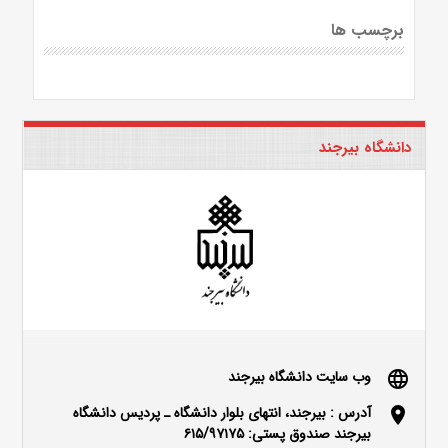
برچسب ها
دانشگاه بیرجند
وب سایت دانشگاه بیرجند
language
آدرس : بیرجند، انتهای بلوار دانشگاه ـ پردیس دانشگاه
location_on
بیرجند صندوق پستی: ۶۱۵/۹۷۱۷۵