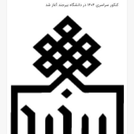
کنکور سراسری ۱۴۰۴ در دانشگاه بیرجند آغاز شد