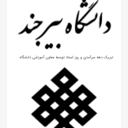
تبریک دهه سرآمدی و روز استاد توسط معاون آموزشی دانشگاه