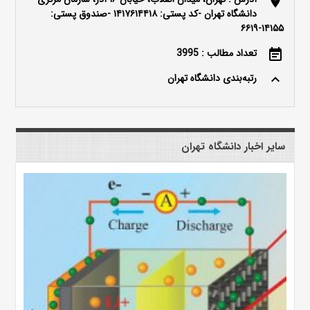
location_on
دانشگاه تهران -کد پستی: ۱۴۱۷۶۱۴۴۱۸ -صندوق پستی:
۱۴۱۵۵-۶۶۱۹
تعداد مطالب : 3995
event_note
رتبه‌بندی دانشگاه تهران
keyboard_arrow_up
سایر اخبار دانشگاه تهران