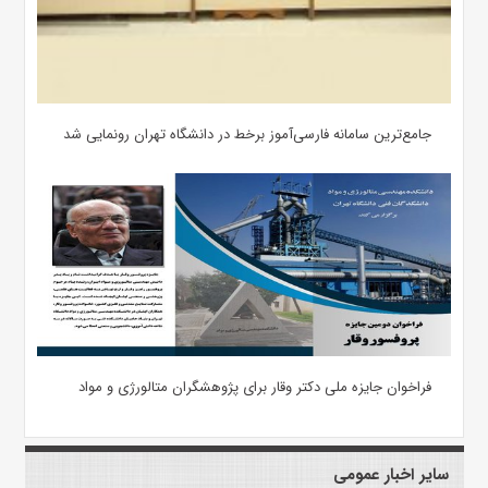
جامع‌ترین سامانه فارسی‌آموز برخط در دانشگاه تهران رونمایی شد
فراخوان جایزه ملی دکتر وقار برای پژوهشگران متالورژی و مواد
سایر اخبار عمومی