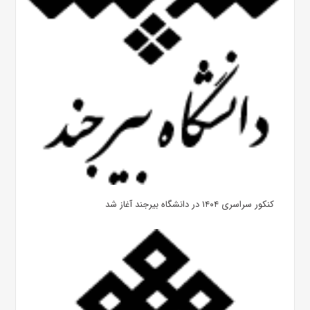
کنکور سراسری ۱۴۰۴ در دانشگاه بیرجند آغاز شد