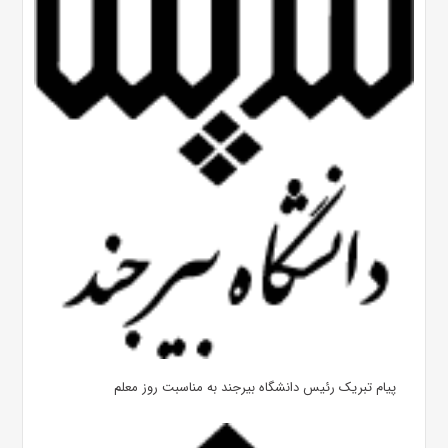
پیام تبریک رئیس دانشگاه بیرجند به مناسبت روز معلم