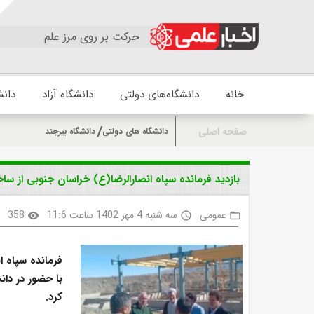
حرکت بر روی مرز علم
خانه
دانشگاه‌های دولتی
دانشگاه آزاد
دانش
صفحه اصلی
دانشگاه های دولتی
دانشگاه بیرجند
بازدید فرمانده سپاه انصارالرضا(ع) خراسان جنوبی از سا
عمومی
سه شنبه 4 مهر 1402 ساعت 11:6
358
k
visibility
access_time
folder_open
با حضور در دان
کرد.