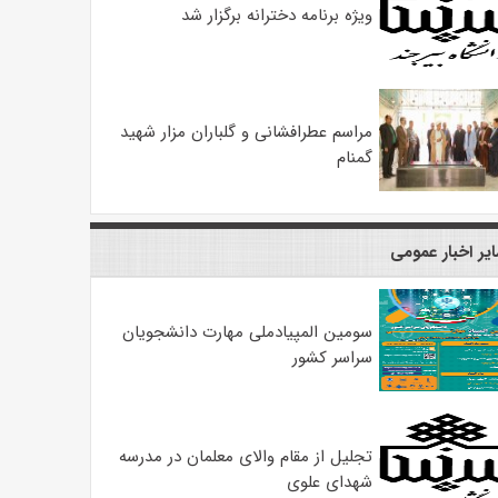
ویژه برنامه دخترانه برگزار شد
مراسم عطرافشانی و گلباران مزار شهید
گمنام
یر اخبار عمومی
سومین المپیادملی مهارت دانشجویان
سراسر کشور
تجلیل از مقام والای معلمان در مدرسه
شهدای علوی