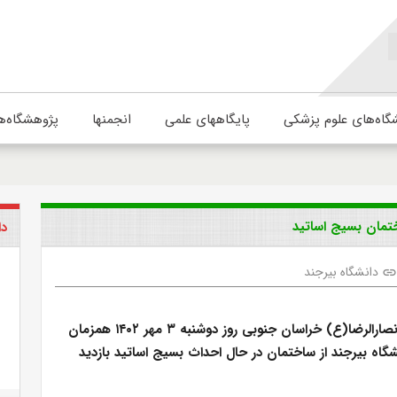
گاه‌های علوم پزشکی
پایگاههای علمی
انجمنها
پژوهشگاه‌ه
ختمان بسیج اساتید
دا
دانشگاه بیرجند
lin
فرمانده سپاه انصارالرضا(ع) خراسان جنوبی روز دوشنبه ۳ مهر ۱۴۰۲ همزمان
شگاه بیرجند از ساختمان در حال احداث بسیج اساتید بازدید