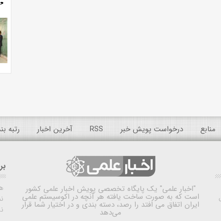
منابع
درخواست پویش خبر
RSS
آخرین اخبار
رتبه ب
بر
ه
"اخبار علمی"
یک پایگاه تخصصی پویش اخبار علمی کشور
است که به صورت ساخت یافته هر آنچه در اکوسیستم علمی
نم
ایران اتفاق می افتد را رصد، دسته بندی و در اختیار شما قرار
ن
می‌دهد