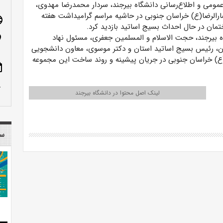
عمومی و اطلاع‌رسانی دانشگاه بیرجند، سردار محمدرضا مهدوی،
صارالرضا(ع) خراسان جنوبی در حاشیه مراسم گرامیداشت هفته
age
مان در حال احداث بسیج اساتید بازدید کرد.
ه بیرجند، حجت الاسلام و المسلمین جعفری، مسئول نهاد
n_on
ان، رئیس بسیج اساتید استان و دکتر موسوی، معاون دانشجویی
رضا(ع) خراسان جنوبی در جریان پیشینه و روند ساخت این مجموعه
ote
row_up
لینک اصل محتوا در دانشگاه بیرجند
سا