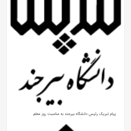
پیام تبریک رئیس دانشگاه بیرجند به مناسبت روز معلم