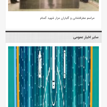
مراسم عطرافشانی و گلباران مزار شهید گمنام
سایر اخبار عمومی