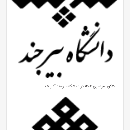
کنکور سراسری ۱۴۰۴ در دانشگاه بیرجند آغاز شد