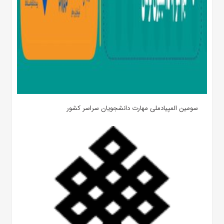
سومین المپیادملی مهارت دانشجویان سراسر کشور