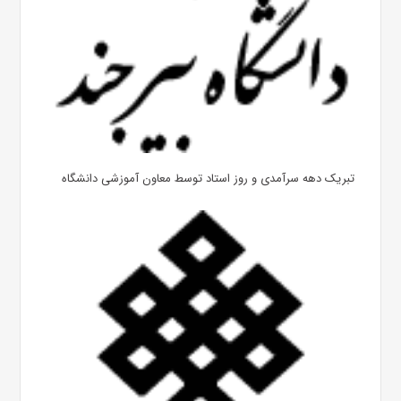
تبریک دهه سرآمدی و روز استاد توسط معاون آموزشی دانشگاه