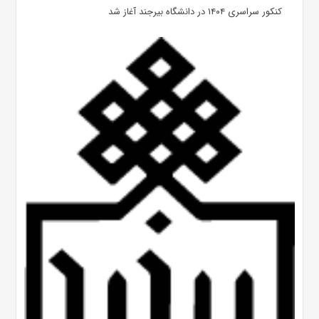
کنکور سراسری ۱۴۰۴ در دانشگاه بیرجند آغاز شد