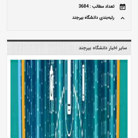
تعداد مطالب : 3684
event_note
رتبه‌بندی دانشگاه بیرجند
keyboard_arrow_up
سایر اخبار دانشگاه بیرجند