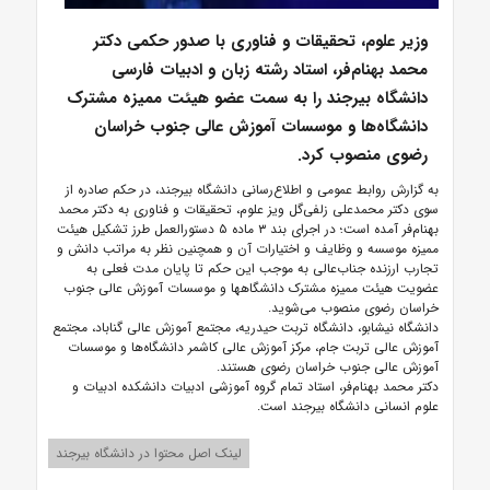
وزیر علوم، تحقیقات و فناوری با صدور حکمی دکتر
محمد بهنام‌فر، استاد رشته زبان و ادبیات فارسی
دانشگاه بیرجند را به سمت عضو هیئت ممیزه مشترک
دانشگاه‌ها و موسسات آموزش عالی جنوب خراسان
رضوی منصوب کرد.
به گزارش روابط عمومی و اطلاع‌رسانی دانشگاه بیرجند، در حکم صادره از
سوی دکتر محمدعلی زلفی‌گل ویز علوم، تحقیقات و فناوری به دکتر محمد
بهنام‌فر آمده است؛ در اجرای بند ۳ ماده ۵ دستورالعمل طرز تشکیل هیئت
ممیزه موسسه و وظایف و اختیارات آن و همچنین نظر به مراتب دانش و
تجارب ارزنده جناب‌عالی به موجب این حکم تا پایان مدت فعلی به
عضویت هیئت ممیزه مشترک دانشگاهها و موسسات آموزش عالی جنوب
خراسان رضوی منصوب می‌شوید.
دانشگاه نیشابو، دانشگاه تربت حیدریه، مجتمع آموزش عالی گناباد، مجتمع
آموزش عالی تربت جام، مرکز آموزش عالی کاشمر دانشگاه‌ها و موسسات
آموزش عالی جنوب خراسان رضوی هستند.
دکتر محمد بهنام‌فر، استاد تمام گروه آموزشی ادبیات دانشکده ادبیات و
علوم انسانی دانشگاه بیرجند است.
لینک اصل محتوا در دانشگاه بیرجند