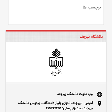
برچسب ها
دانشگاه بیرجند
وب سایت دانشگاه بیرجند
language
آدرس : بیرجند، انتهای بلوار دانشگاه ـ پردیس دانشگاه
location_on
بیرجند صندوق پستی: ۶۱۵/۹۷۱۷۵