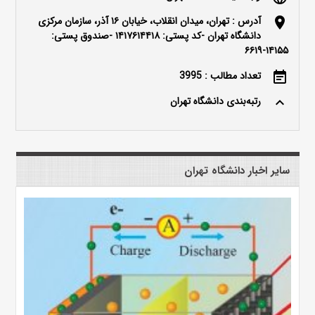
آدرس : تهران، میدان انقلاب، خیابان ۱۶ آذر، سازمان مرکزی
location_on
دانشگاه تهران -کد پستی: ۱۴۱۷۶۱۴۴۱۸ -صندوق پستی:
۱۴۱۵۵-۶۶۱۹
تعداد مطالب : 3995
event_note
رتبه‌بندی دانشگاه تهران
keyboard_arrow_up
سایر اخبار دانشگاه تهران