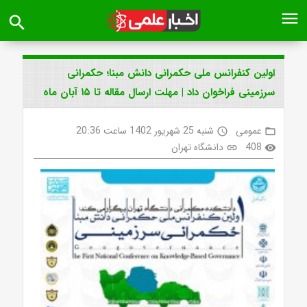
menu
search
اولین کنفرانس ملی حکمرانی دانش مبنا؛ حکمرانی
سرزمینی فراخوان داد | مهلت ارسال مقاله تا ۱۵ آبان ماه
عمومی
شنبه 25 شهریور 1402 ساعت 20:36
access_time
folder_open
408
دانشگاه تهران
link
visibility