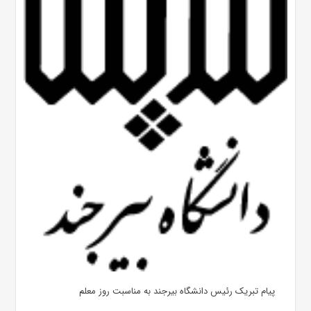
پیام تبریک رئیس دانشگاه بیرجند به مناسبت روز معلم