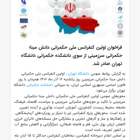
فراخوان اولین کنفرانس ملی حکمرانی دانش مبنا؛
حکمرانی سرزمینی از سوی دانشکده حکمرانی دانشگاه
تهران صادر شد.
به گزارش روابط عمومی
دانشگاه تهران
، اولین کنفرانس ملی حکمرانی
دانش مبنا؛ حکمرانی سرزمینی روز یکشنبه ۱۲ آذر ماه ۱۴۰۲ همزمان با روز
قانون اساسی جمهوری اسلامی ایران، به میزبانی
دانشکده حکمرانی
دانشگاه
تهران برگزار می‌شود.
محورهای عمومی اولین کنفرانس ملی حکمرانی دانش مبنا؛ حکمرانی
سرزمینی با تاکید بر حوزه‌های حکمرانی سرزمینی و سیاست، اقتصاد، فرهنگ،
جامعه، محیط زیست، کشاورزی، آموزش، امنیت، نوآوری و آینده تعیین
شده است. محورهای ویژه کنفرانس نیز با تمرکز بر رویکردهای آزمایشگاهی
و راهکارها و ساز و کارهای تجربی و مشارکتی حل مسئله‌های ناترازی انرژی،
کاهش ارزش پول ملی، فقر و فاصله طبقاتی، تمرکزگرایی و کاهش منابع آب
در کشور تعریف شده است.
بر اساس اعلام دبیرخانه کنفرانس، مخاطبان کنفرانس حداکثر تا ۱۵ آبان ماه