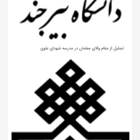
تجلیل از مقام والای معلمان در مدرسه شهدای علوی