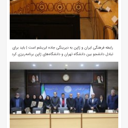
رابطه فرهنگی ایران و ژاپن به دیرینگی جاده ابریشم است | باید برای
تبادل دانشجو بین دانشگاه تهران و دانشگاه‌های ژاپن برنامه‌ریزی کرد