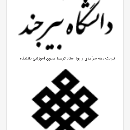
تبریک دهه سرآمدی و روز استاد توسط معاون آموزشی دانشگاه