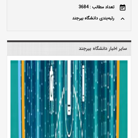
تعداد مطالب : 3684
event_note
رتبه‌بندی دانشگاه بیرجند
keyboard_arrow_up
سایر اخبار دانشگاه بیرجند