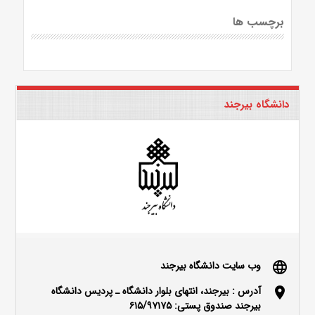
برچسب ها
دانشگاه بیرجند
وب سایت دانشگاه بیرجند
language
آدرس : بیرجند، انتهای بلوار دانشگاه ـ پردیس دانشگاه
location_on
بیرجند صندوق پستی: ۶۱۵/۹۷۱۷۵