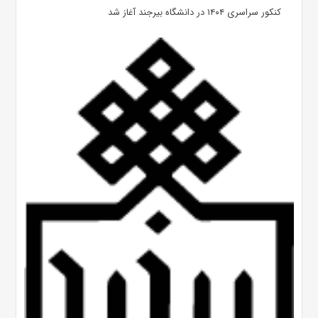
کنکور سراسری ۱۴۰۴ در دانشگاه بیرجند آغاز شد