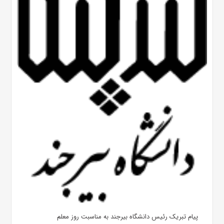
پیام تبریک رئیس دانشگاه بیرجند به مناسبت روز معلم