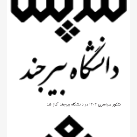
کنکور سراسری ۱۴۰۴ در دانشگاه بیرجند آغاز شد