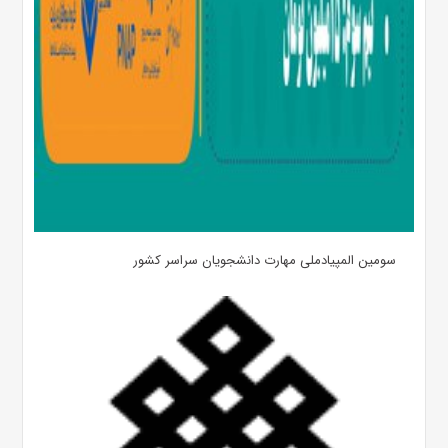
سومین المپیادملی مهارت دانشجویان سراسر کشور