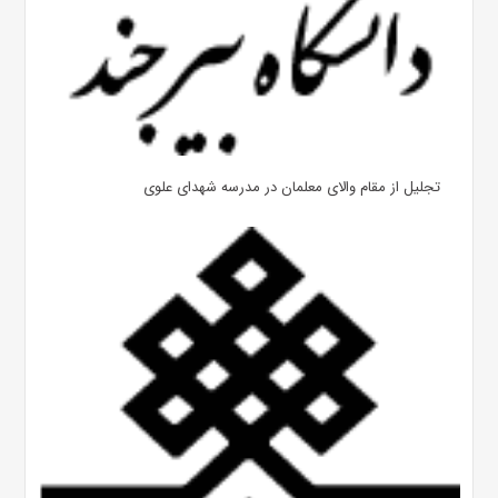
تجلیل از مقام والای معلمان در مدرسه شهدای علوی