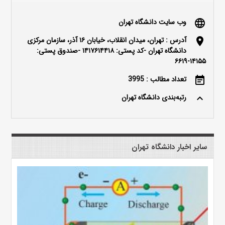
وب سایت دانشگاه تهران
language
آدرس : تهران، میدان انقلاب، خیابان ۱۶ آذر، سازمان مرکزی
location_on
دانشگاه تهران -کد پستی: ۱۴۱۷۶۱۴۴۱۸ -صندوق پستی:
۱۴۱۵۵-۶۶۱۹
تعداد مطالب : 3995
event_note
رتبه‌بندی دانشگاه تهران
keyboard_arrow_up
سایر اخبار دانشگاه تهران