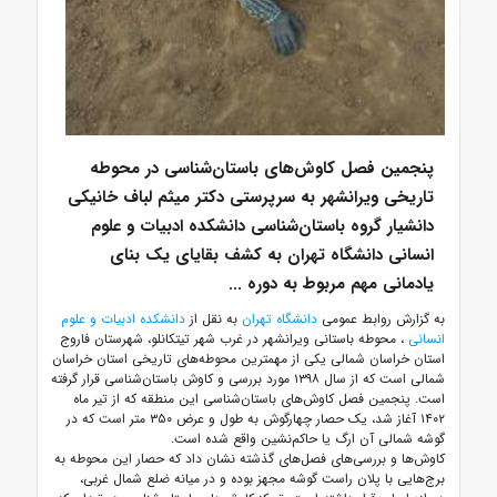
پنجمین فصل کاوش‌های باستان‌شناسی در محوطه
تاریخی ویرانشهر به سرپرستی دکتر میثم لباف خانیکی
دانشیار گروه باستان‌شناسی دانشکده ادبیات و علوم
انسانی دانشگاه تهران به کشف بقایای یک بنای
یادمانی مهم مربوط به دوره ...
به گزارش روابط عمومی
دانشگاه تهران
به نقل از
دانشکده ادبیات و علوم
انسانی
، محوطه باستانی ویرانشهر در غرب شهر تیتکانلو، شهرستان فاروج
استان خراسان شمالی یکی از مهمترین محوطه‌های تاریخی استان خراسان
شمالی است که از سال ۱۳۹۸ مورد بررسی و کاوش باستان‌شناسی قرار گرفته
است. پنجمین فصل کاوش‌های باستان‌شناسی این منطقه که از تیر ماه
۱۴۰۲ آغاز شد، یک حصار چهارگوش به طول و عرض ۳۵۰ متر است که در
گوشه شمالی آن ارگ یا حاکم‌نشین واقع شده است.
کاوش‌ها و بررسی‌های فصل‌های گذشته نشان داد که حصار این محوطه به
برج‌هایی با پلان راست گوشه مجهز بوده و در میانه ضلع شمال غربی،