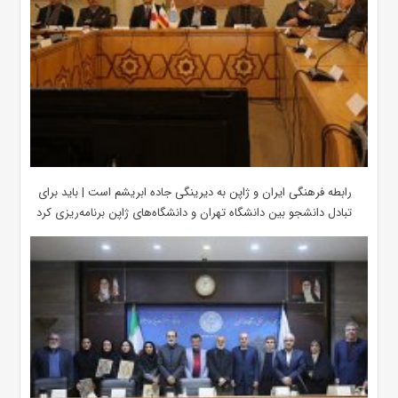
رابطه فرهنگی ایران و ژاپن به دیرینگی جاده ابریشم است | باید برای
تبادل دانشجو بین دانشگاه تهران و دانشگاه‌های ژاپن برنامه‌ریزی کرد