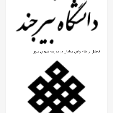
تجلیل از مقام والای معلمان در مدرسه شهدای علوی