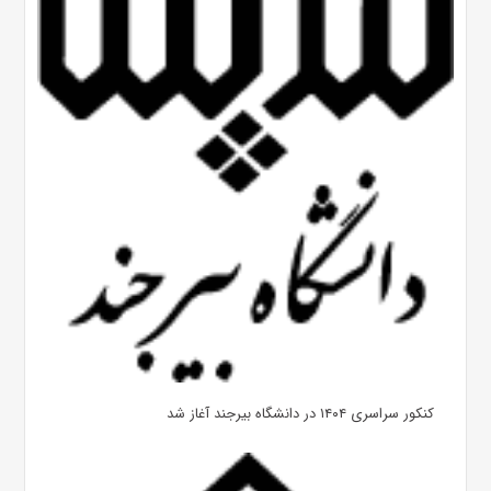
کنکور سراسری ۱۴۰۴ در دانشگاه بیرجند آغاز شد