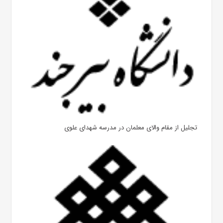
تجلیل از مقام والای معلمان در مدرسه شهدای علوی