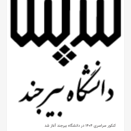
کنکور سراسری ۱۴۰۴ در دانشگاه بیرجند آغاز شد