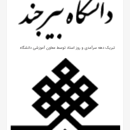
تبریک دهه سرآمدی و روز استاد توسط معاون آموزشی دانشگاه