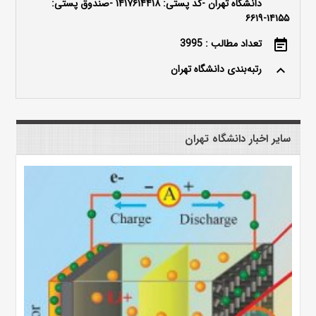
دانشگاه تهران -کد پستی: ۱۴۱۷۶۱۴۴۱۸ -صندوق پستی:
۱۴۱۵۵-۶۶۱۹
تعداد مطالب : 3995
event_note
رتبه‌بندی دانشگاه تهران
keyboard_arrow_up
سایر اخبار دانشگاه تهران