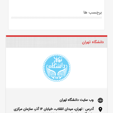
برچسب ها
دانشگاه تهران
وب سایت دانشگاه تهران
language
آدرس : تهران، میدان انقلاب، خیابان ۱۶ آذر، سازمان مرکزی
location_on