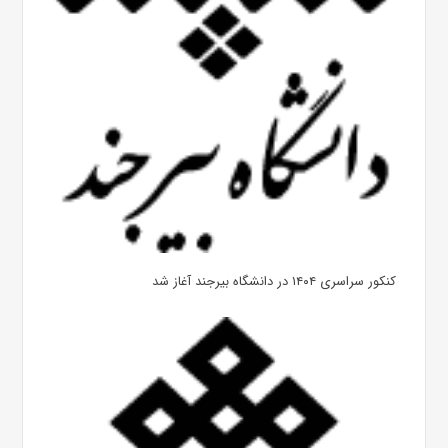
کنکور سراسری ۱۴۰۴ در دانشگاه بیرجند آغاز شد