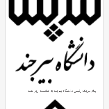
پیام تبریک رئیس دانشگاه بیرجند به مناسبت روز معلم