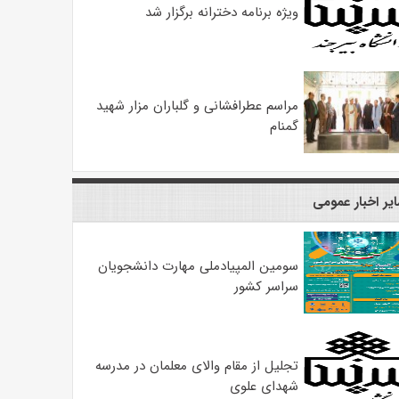
ویژه برنامه دخترانه برگزار شد
مراسم عطرافشانی و گلباران مزار شهید
گمنام
یر اخبار عمومی
سومین المپیادملی مهارت دانشجویان
سراسر کشور
تجلیل از مقام والای معلمان در مدرسه
شهدای علوی