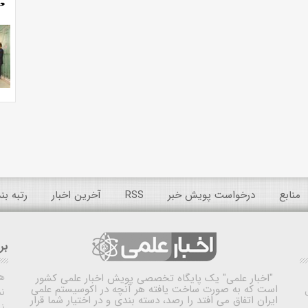
منابع
درخواست پویش خبر
RSS
آخرین اخبار
رتبه ب
بر
ه
"اخبار علمی"
یک پایگاه تخصصی پویش اخبار علمی کشور
است که به صورت ساخت یافته هر آنچه در اکوسیستم علمی
نم
ایران اتفاق می افتد را رصد، دسته بندی و در اختیار شما قرار
ن