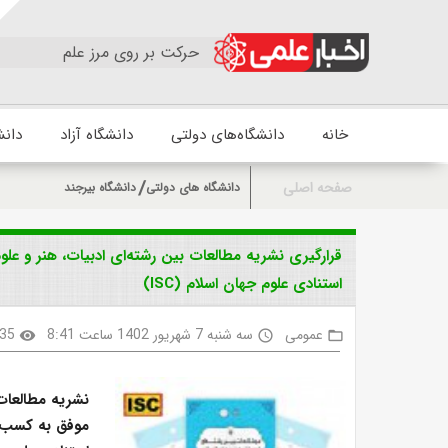
حرکت بر روی مرز علم
خانه
دانشگاه‌های دولتی
دانشگاه آزاد
دانش
صفحه اصلی
دانشگاه های دولتی
دانشگاه بیرجند
قرارگیری نشریه مطالعات بین رشته‌ای ادبیات، هنر و علو
استنادی علوم جهان اسلام (ISC)
عمومی
سه شنبه 7 شهریور 1402 ساعت 8:41
35
visibility
access_time
folder_open
نشریه مطالعات 
موفق به کسب ا