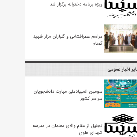
ویژه برنامه دخترانه برگزار شد
مراسم عطرافشانی و گلباران مزار شهید
گمنام
یر اخبار عمومی
سومین المپیادملی مهارت دانشجویان
سراسر کشور
تجلیل از مقام والای معلمان در مدرسه
شهدای علوی