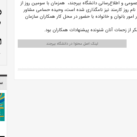
مومی و اطلاع‌رسانی دانشگاه بیرجند، همزمان با سومین روز از
 نام روز کارمند نیز نامگذاری شده است، وحیده حسامی مشاور
age
امور بانوان و خانواده با حضور در محل کار همکاران سازمان
n_on
ر از زحمات آنان شنونده پیشنهادات همکاران بود.
ote
لینک اصل محتوا در دانشگاه بیرجند
row_up
سا