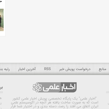
منابع
درخواست پویش خبر
RSS
آخرین اخبار
رتبه ب
بر
ه
"اخبار علمی"
یک پایگاه تخصصی پویش اخبار علمی کشور
است که به صورت ساخت یافته هر آنچه در اکوسیستم علمی
نم
ایران اتفاق می افتد را رصد، دسته بندی و در اختیار شما قرار
ن