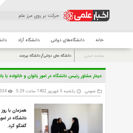
حرکت بر روی مرز علم
خانه
دانشگاه‌های دولتی
دانشگاه آزاد
دانش
صفحه اصلی
دانشگاه های دولتی
دانشگاه بیرجند
دیدار مشاور رئیس دانشگاه در امور بانوان و خانواده با ب
عمومی
یکشنبه 5 شهریور 1402 ساعت 5:29
334
visibility
access_time
folder_open
دانشگاه در امور
گفتگو کرد.