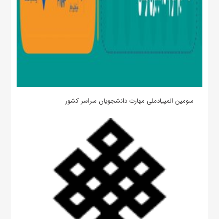
سومین المپیادملی مهارت دانشجویان سراسر کشور