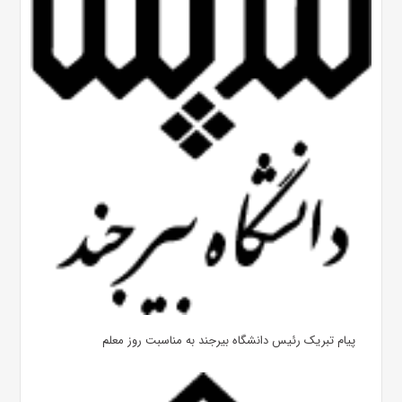
پیام تبریک رئیس دانشگاه بیرجند به مناسبت روز معلم