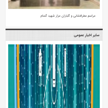
مراسم عطرافشانی و گلباران مزار شهید گمنام
سایر اخبار عمومی