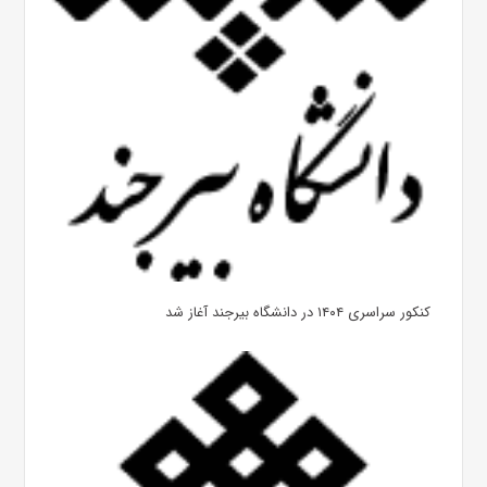
کنکور سراسری ۱۴۰۴ در دانشگاه بیرجند آغاز شد