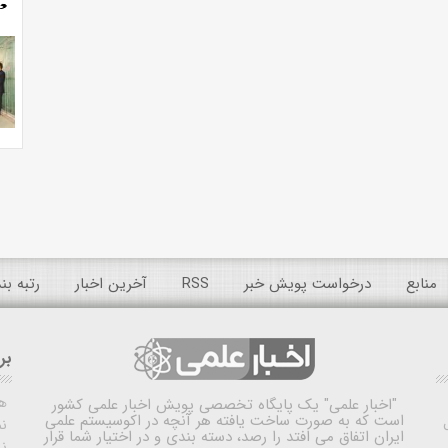
منابع
درخواست پویش خبر
RSS
آخرین اخبار
رتبه ب
بر
ه
"اخبار علمی"
یک پایگاه تخصصی پویش اخبار علمی کشور
است که به صورت ساخت یافته هر آنچه در اکوسیستم علمی
نم
ایران اتفاق می افتد را رصد، دسته بندی و در اختیار شما قرار
ن