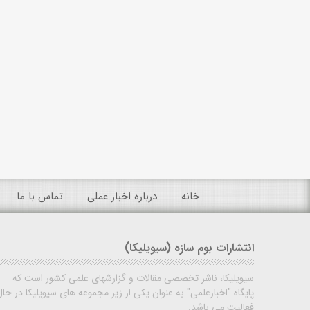
خانه
درباره اخبار عملی
تماس با ما
انتشارات بوم سازه (سیویلیکا)
سیویلیکا، ناشر تخصصی مقالات و گزارشهای علمی کشور است که
پایگاه "اخبارعلمی" به عنوان یکی از زیر مجموعه های سیویلیکا در حال
فعالیت می باشد.