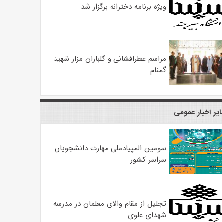
ویژه برنامه دخترانه برگزار شد
مراسم عطرافشانی و گلباران مزار شهید
گمنام
یر اخبار عمومی
سومین المپیادملی مهارت دانشجویان
سراسر کشور
تجلیل از مقام والای معلمان در مدرسه
شهدای علوی