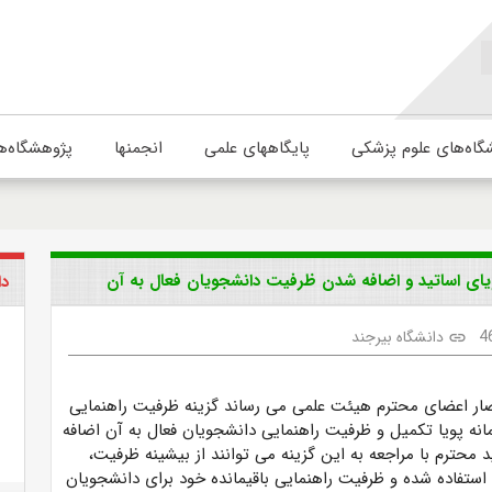
گاه‌های علوم پزشکی
پایگاههای علمی
انجمنها
پژوهشگاه‌ه
ویای اساتید و اضافه شدن ظرفیت دانشجویان فعال به آن
دا
4
دانشگاه بیرجند
link
حضار اعضای محترم هیئت علمی
می رساند
گزینه
ظرفیت راهنمایی
انه پویا تکمیل و ظرفیت راهنمایی دانشجویان فعال به آن اضافه
محترم با مراجعه به این گزینه می توانند از بیشینه ظرفیت،
استفاده شده و ظرفیت راهنمایی باقیمانده خود برای دانشجویان