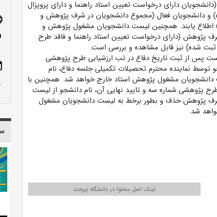
نشجویان دارای درخواست تعیین استاد راهنما و دارای پروپزال
و دانشجویان فعال (مجموع دانشجویان در شرف پژوهش و
age
طلاع یابند. همچنین لیست دانشجویان مشغول پژوهش و
ف پژوهش (دارای درخواست تعیین استاد راهنما و فاقد طرح
n_on
ت شده) نیز قابل مشاهده و بررسی است.
ست پس از ثبت تاریخ دفاع در تب ارزشیابی طرح پژوهشی
ote
 توسط نماینده محترم تحصیلات تکمیلی جلسه دفاع، نام
 دانشجویان مشغول پژوهش استاد خارج خواهد شد. همچنین با
row_up
طرح پژوهشی شماره سه و تایید نهایی آن، نام دانشجو از لیست
رف پژوهش حذف و بطور برخط به لیست دانشجویان مشغول
اهد شد.
سا
لینک اصل محتوا در دانشگاه بیرجند