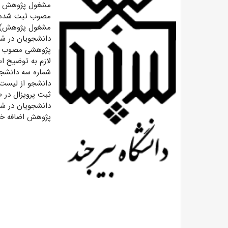
مشغول پژوهش (دا
مصوب ثبت شده) 
مشغول پژوهش) ا
دانشجویان در شر
پژوهشی مصوب ثب
لازم به توضیح ا
شماره سه دانشجو
دانشجو از لیست
ثبت پروپزال در 
دانشجویان در ش
پژوهش اضافه خو