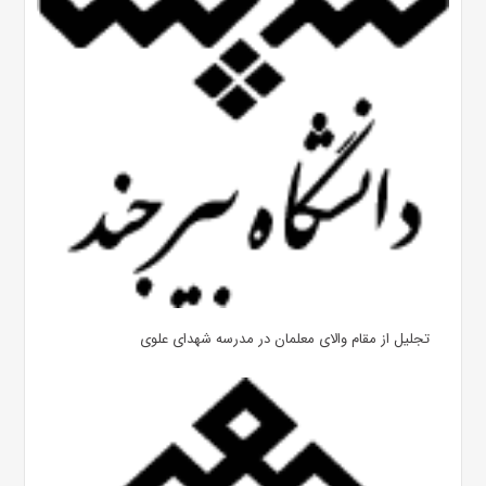
تجلیل از مقام والای معلمان در مدرسه شهدای علوی