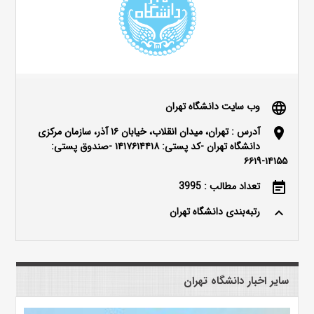
وب سایت دانشگاه تهران
language
آدرس : تهران، میدان انقلاب، خیابان ۱۶ آذر، سازمان مرکزی
location_on
دانشگاه تهران -کد پستی: ۱۴۱۷۶۱۴۴۱۸ -صندوق پستی:
۱۴۱۵۵-۶۶۱۹
تعداد مطالب : 3995
event_note
رتبه‌بندی دانشگاه تهران
keyboard_arrow_up
سایر اخبار دانشگاه تهران