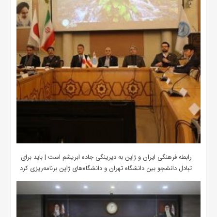
رابطه فرهنگی ایران و ژاپن به دیرینگی جاده ابریشم است | باید برای
تبادل دانشجو بین دانشگاه تهران و دانشگاه‌های ژاپن برنامه‌ریزی کرد