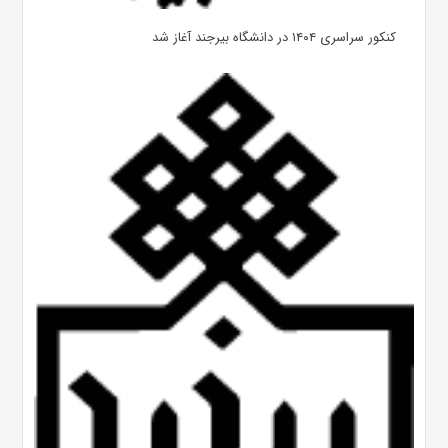
کنکور سراسری ۱۴۰۴ در دانشگاه بیرجند آغاز شد