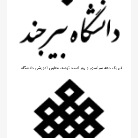
تبریک دهه سرآمدی و روز استاد توسط معاون آموزشی دانشگاه