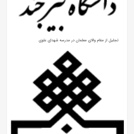
تجلیل از مقام والای معلمان در مدرسه شهدای علوی