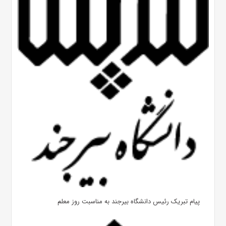
پیام تبریک رئیس دانشگاه بیرجند به مناسبت روز معلم