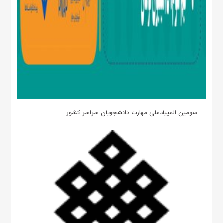
سومین المپیادملی مهارت دانشجویان سراسر کشور