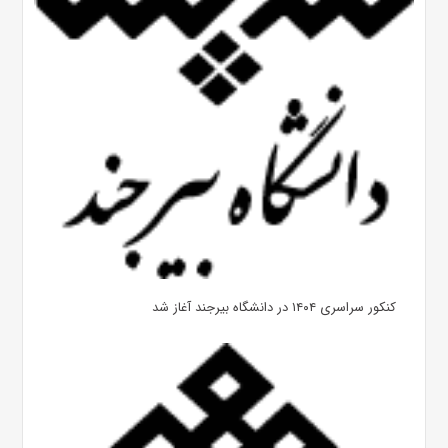
کنکور سراسری ۱۴۰۴ در دانشگاه بیرجند آغاز شد