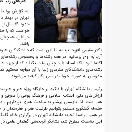
هنرهای زیبا دید
|به گزارش روابط
تهران در دیدار با
حدود ۱۴ س
خواست که با حضو
جوانان، همچنان 
باشد.
دکتر مقیمی افزود: برنامه ما این است که دانشکدگان هنرهای
آن، به اوج برسانیم. در همه رشته‌ها و بخصوص رشته‌ها
اکتفا شود بلکه استاد باید چنان وقت بگذارد که از جهت‌
رشته‌های دانشکدگان هنرهای زیبا با آن مواجه هستیم ک
مدرسان به صورت حق‌التدریسی بکار گرفته می‌شوند.
رئیس دانشگاه تهران با تاکید بر جایگاه ویژه هنر و هنرمن
ارزش‌های ملی، انقلاب اسلامی و فرهنگ بومی را معرفی و د
هنر است. لذا بایستی بیشتر به مباحث هنری بپردازیم و د
سلسله گفتگوی مستمر بتوانیم ظرفیت هنر و هنرمندان را ب
در همین راستا تجربه دانشگاه تهران در برگزاری خانه گف
این نشست مطرح شد، نشانگر اثربخشی گفتمان علمی در 