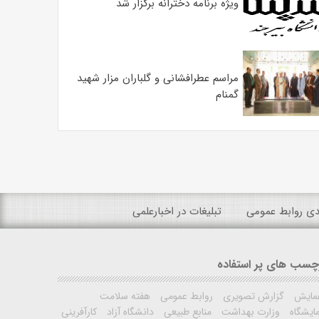
ویژه برنامه دخترانه برگزار شد
مراسم عطرافشانی و گلباران مزار شهید
گمنام
ندی روابط عمومی
تبلیغات در اخبارعلمی
چسب های پر استفاده
مایش
گزارش تصویری
روابط عمومی
هفته سلامت
ایشگاه
وزارت بهداشت
منابع طبیعی
دانشگاه آزاد
کارآفرینی