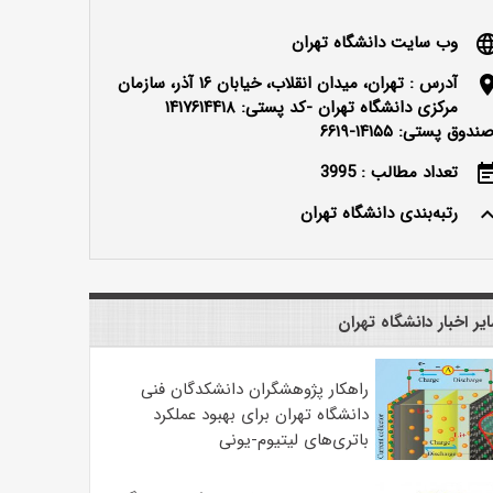
وب سایت دانشگاه تهران
langu
آدرس : تهران، میدان انقلاب، خیابان ۱۶ آذر، سازمان
locatio
مرکزی دانشگاه تهران -کد پستی: ۱۴۱۷۶۱۴۴۱۸
ندوق پستی: ۱۴۱۵۵-۶۶۱۹
تعداد مطالب : 3995
event_n
رتبه‌بندی دانشگاه تهران
keyboard_ar
یر اخبار دانشگاه تهران
راهکار پژوهشگران دانشکدگان فنی
دانشگاه تهران برای بهبود عملکرد
باتری‌های لیتیوم-یونی