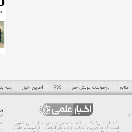
منابع
درخواست پویش خبر
RSS
آخرین اخبار
رتبه ب
بر
ه
"اخبار علمی"
یک پایگاه تخصصی پویش اخبار علمی کشور
است که به صورت ساخت یافته هر آنچه در اکوسیستم علمی
نم