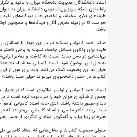
استاد دانشکدگان مدیریت دانشگاه تهران با تاکید بر تکرار
راه‌اندازی شبکه تلویزیون اینترنتی دانشگاه تهران به عن
طیف‌های فکری مختلف و تخصص‌ها و دیدگاه‌های مفید برای 
خواست تا در زمینه معرفی آثار و دیدگاه‌ها و همچنین اجتم
باشد.
«دکتر احمد کامیابی مسک» نیز در این دیدار با استقبال از ا
فایده برای واکاوی مسائل جامعه، نسبت به برخی کاستی‌ها 
بی‌اعتنایی در نسل جدید نسبت به گذشته و مفاخر ایرانی»
به حال این موضوع شود. استاد کامیابی معتقد است: «علاو
خیلی به این وضعیت کمک می‌کنند. باید برای عبور از این
کتاب‌ها در اختیار دانشجویان می‌تواند خیلی مفید باشد.»
استاد احمد کامیابی از اولین اساتیدی است که در جریان 
جمعی از شاگردان جوان خود را نیز دعوت کرده است تا در ز
دیدار حضور داشته باشند. اهل خانه استاد کامیابی ظاهراً ه
دنیا می‌آید. دکتر مقیمی از استاد کامیابی می‌خواهد که 
هنرهای زیبا بیاید و گفتگوی استاد و شاگردی از جنس هنری
معرفی مجموعه کتاب‌ها و نشان‌هایی که استاد کامیابی 