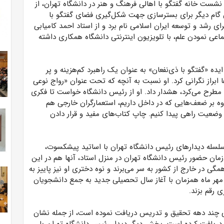
 نشست خانه گفتگو با اهالی فرهنگ و هنر در دانشگاه تهران، از
وان گام دیگر برای بسترسازی جهت شکل‌گیری فضای گفتگو با
رشد و توسعه ایران اسلامی نام برد و از استاد احمد کامیابی
اعی نمودن علم، با تلویزیون اینترنتی دانشگاه همکاری داشته
یده «گفتگو با ذی‌نفعان» به عنوان یک راهبرد کم‌هزینه و پر
ابراز نگرانی کرد. او نسبت به آنچه که تحت عنوان «رواج نوعی
 مطرح می‌کرد، هشدار داد. او از رئیس دانشگاه خواست تا فکری
ه بر ضعف‌هایی که در داخل داریم، استعمارگران خارجی هم
 وضعیت راهی پیدا کنیم. چاپ کتاب‌های مفید و قرار دادن
سلسله دیدارهای رئیس دانشگاه تهران با اساتید پیشکسوت،
مان حضور رئیس دانشگاه تهران در منزل استاد، آنها هم در این
مگی در خارج از کشور به سر می‌برند و نوه دختری او نیز پاییز به
در مهر ماه همزمان با آغاز سال تحصیلی جدید به جمع دانشجویان
 رقم بزند.
طی چند دهه تحقیق و تدریس دریافت نموده است، از جمله نشان