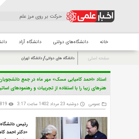
حرکت بر روی مرز علم
خانه
دانشگاه‌های دولتی
دانشگاه آزاد
دانش
صفحه اصلی
دانشگاه های دولتی
دانشگاه تهران
استاد «احمد کامیابی مسک» مهر ماه در جمع دانشجویان 
هنرهای زیبا را با استفاده از تجربیات و رهنمودهای اساتی
عمومی
دوشنبه 23 مرداد 1402 ساعت 3:17
819
visibility
access_time
folder_open
رئیس دانشگاه ت
«دکتر احمد کا