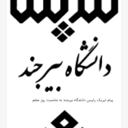
پیام تبریک رئیس دانشگاه بیرجند به مناسبت روز معلم