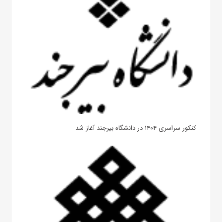
کنکور سراسری ۱۴۰۴ در دانشگاه بیرجند آغاز شد