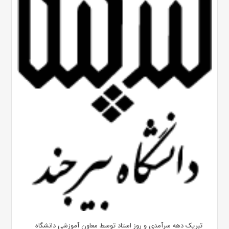
تبریک دهه سرآمدی و روز استاد توسط معاون آموزشی دانشگاه