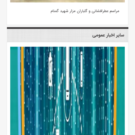
مراسم عطرافشانی و گلباران مزار شهید گمنام
سایر اخبار عمومی