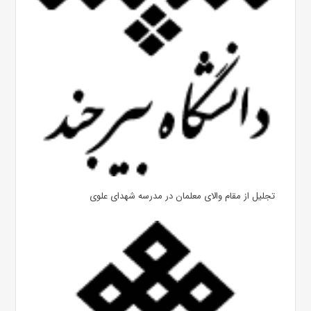
تجلیل از مقام والای معلمان در مدرسه شهدای علوی