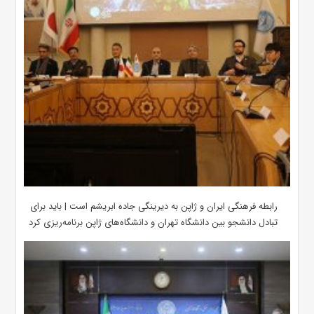
رابطه فرهنگی ایران و ژاپن به دیرینگی جاده ابریشم است | باید برای
تبادل دانشجو بین دانشگاه تهران و دانشگاه‌های ژاپن برنامه‌ریزی کرد