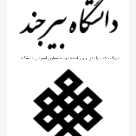
تبریک دهه سرآمدی و روز استاد توسط معاون آموزشی دانشگاه