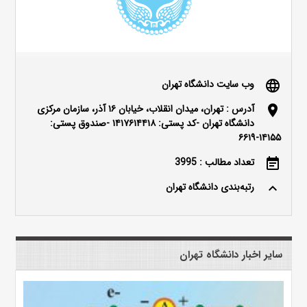
وب سایت دانشگاه تهران
language
آدرس : تهران، میدان انقلاب، خیابان ۱۶ آذر، سازمان مرکزی
location_on
دانشگاه تهران -کد پستی: ۱۴۱۷۶۱۴۴۱۸ -صندوق پستی:
۱۴۱۵۵-۶۶۱۹
تعداد مطالب : 3995
event_note
رتبه‌بندی دانشگاه تهران
keyboard_arrow_up
سایر اخبار دانشگاه تهران