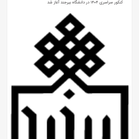
کنکور سراسری ۱۴۰۴ در دانشگاه بیرجند آغاز شد