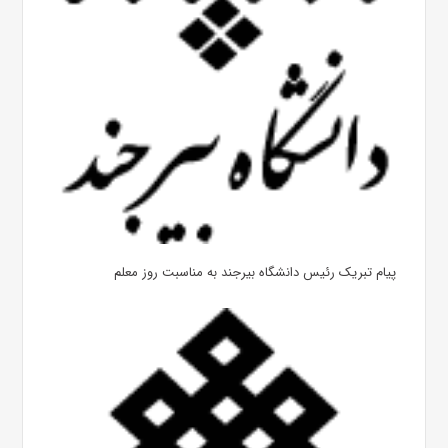
پیام تبریک رئیس دانشگاه بیرجند به مناسبت روز معلم