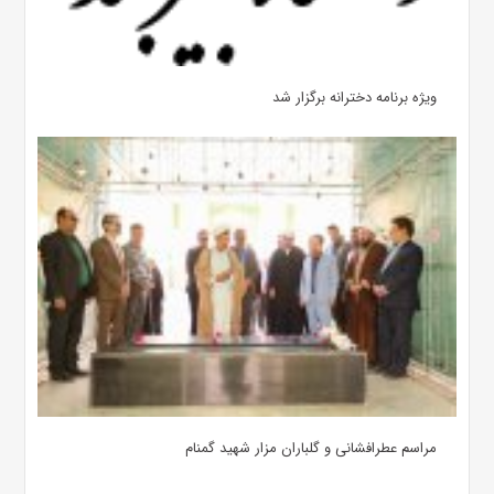
ویژه برنامه دخترانه برگزار شد
مراسم عطرافشانی و گلباران مزار شهید گمنام