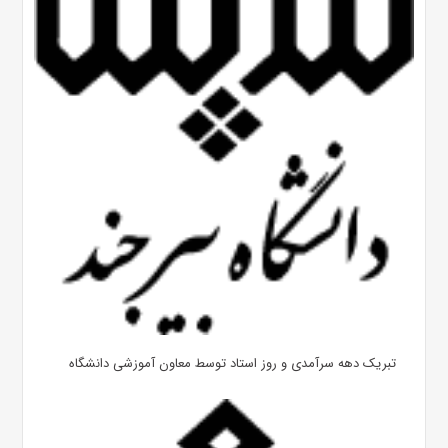
تبریک دهه سرآمدی و روز استاد توسط معاون آموزشی دانشگاه