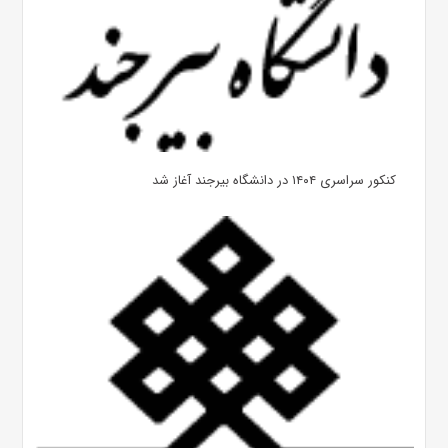
کنکور سراسری ۱۴۰۴ در دانشگاه بیرجند آغاز شد