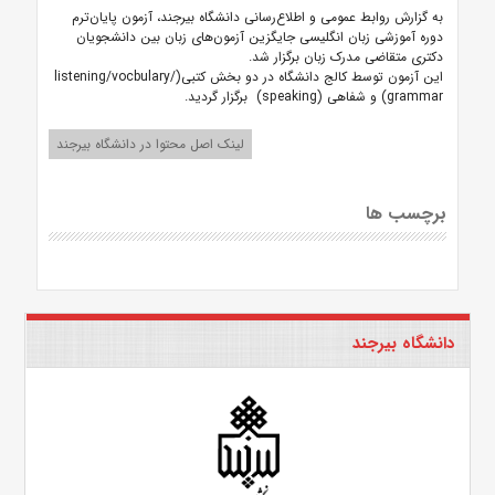
به گزارش روابط عمومی و اطلاع‌رسانی دانشگاه بیرجند، آزمون پایان‌ترم
دوره آموزشی زبان انگلیسی جایگزین آزمون‌های زبان بین دانشجویان
دکتری متقاضی مدرک زبان برگزار شد.
این آزمون توسط کالج دانشگاه در دو بخش کتبی(listening/vocbulary/
grammar) و شفاهی (speaking) برگزار گردید.
لینک اصل محتوا در دانشگاه بیرجند
برچسب ها
دانشگاه بیرجند