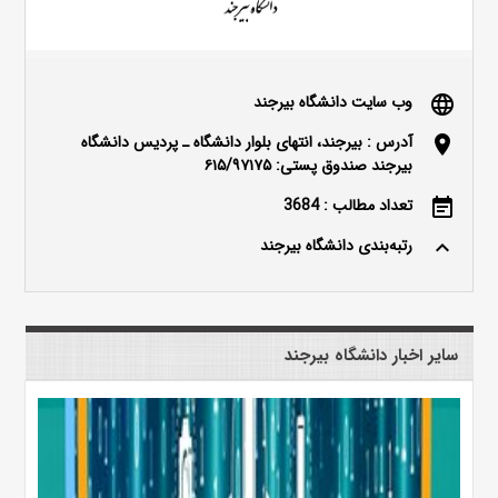
وب سایت دانشگاه بیرجند
language
آدرس : بیرجند، انتهای بلوار دانشگاه ـ پردیس دانشگاه
location_on
بیرجند صندوق پستی: ۶۱۵/۹۷۱۷۵
تعداد مطالب : 3684
event_note
رتبه‌بندی دانشگاه بیرجند
keyboard_arrow_up
سایر اخبار دانشگاه بیرجند