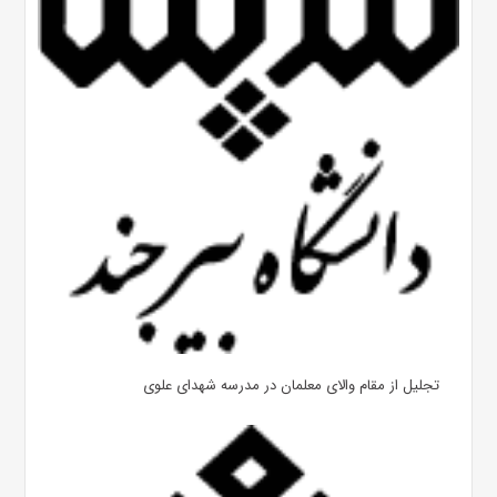
تجلیل از مقام والای معلمان در مدرسه شهدای علوی