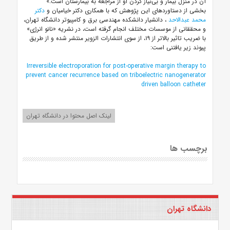
آن در منزل بیمار و بی‌نیاز کردن او از مراجعه به بیمارستان است.»
بخشی از دستاوردهای این پژوهش که با همکاری دکتر خیامیان و
دکتر
محمد عبدالاحد
، دانشیار دانشکده مهندسی برق و کامپیوتر دانشگاه تهران،
و محققانی از موسسات مختلف انجام گرفته است، در نشریه «نانو انرژی»
با ضریب تاثیر بالاتر از ۱۹، از سوی انتشارات الزویر منتشر شده و از طریق
پیوند زیر یافتنی است:
Irreversible electroporation for post-operative margin therapy to
prevent cancer recurrence based on triboelectric nanogenerator
driven balloon catheter
لینک اصل محتوا در دانشگاه تهران
برچسب ها
دانشگاه تهران