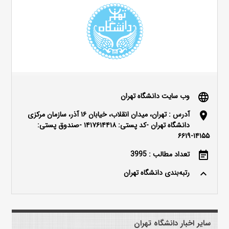
وب سایت دانشگاه تهران
language
آدرس : تهران، میدان انقلاب، خیابان ۱۶ آذر، سازمان مرکزی
location_on
دانشگاه تهران -کد پستی: ۱۴۱۷۶۱۴۴۱۸ -صندوق پستی:
۱۴۱۵۵-۶۶۱۹
تعداد مطالب : 3995
event_note
رتبه‌بندی دانشگاه تهران
keyboard_arrow_up
سایر اخبار دانشگاه تهران