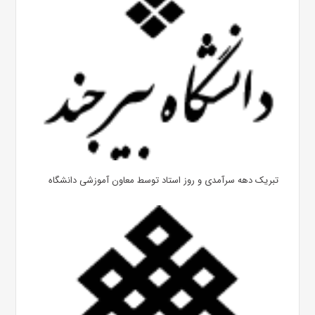
تبریک دهه سرآمدی و روز استاد توسط معاون آموزشی دانشگاه