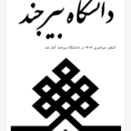
کنکور سراسری ۱۴۰۴ در دانشگاه بیرجند آغاز شد