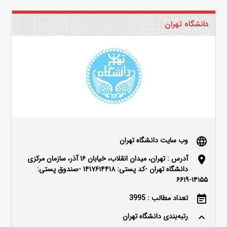
دانشگاه تهران
وب سایت دانشگاه تهران
language
آدرس : تهران، میدان انقلاب، خیابان ۱۶ آذر، سازمان مرکزی
location_on
دانشگاه تهران -کد پستی: ۱۴۱۷۶۱۴۴۱۸ -صندوق پستی:
۱۴۱۵۵-۶۶۱۹
تعداد مطالب : 3995
event_note
رتبه‌بندی دانشگاه تهران
keyboard_arrow_up