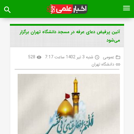
menu
search
آئین پرفیض دعای عرفه در مسجد دانشگاه تهران برگزار
می‌شود
عمومی
شنبه 3 تیر 1402 ساعت 7:17
528
visibility
access_time
folder_open
دانشگاه تهران
link