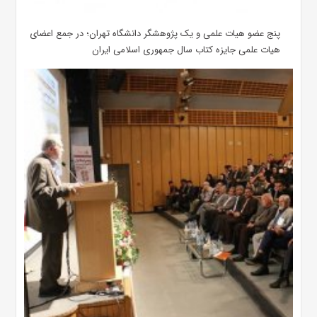
پنج عضو هیات علمی و یک پژوهشگر دانشگاه تهران؛ در جمع اعضای
هیات علمی جایزه کتاب سال جمهوری اسلامی ایران