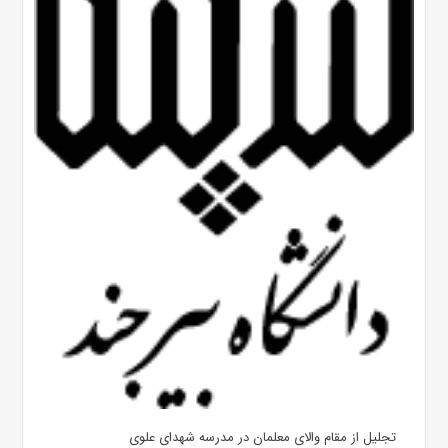
تجلیل از مقام والای معلمان در مدرسه شهدای علوی