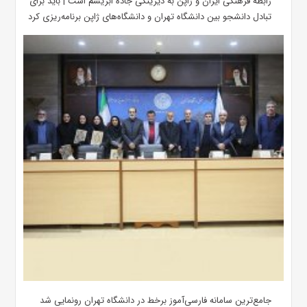
رابطه فرهنگی ایران و ژاپن به دیرینگی جاده ابریشم است | باید برای
تبادل دانشجو بین دانشگاه تهران و دانشگاه‌های ژاپن برنامه‌ریزی کرد
جامع‌ترین سامانه فارسی‌آموز برخط در دانشگاه تهران رونمایی شد