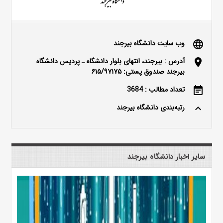
وب سایت دانشگاه بیرجند
language
آدرس : بیرجند، انتهای بلوار دانشگاه ـ پردیس دانشگاه
location_on
بیرجند صندوق پستی: ۶۱۵/۹۷۱۷۵
تعداد مطالب : 3684
event_note
رتبه‌بندی دانشگاه بیرجند
keyboard_arrow_up
سایر اخبار دانشگاه بیرجند