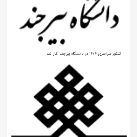
کنکور سراسری ۱۴۰۴ در دانشگاه بیرجند آغاز شد