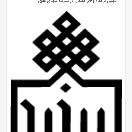
تجلیل از مقام والای معلمان در مدرسه شهدای علوی