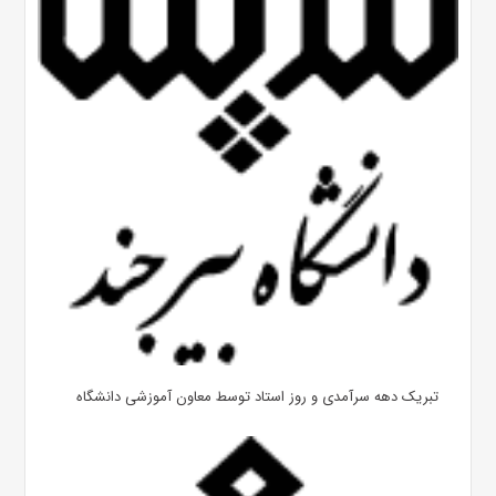
تبریک دهه سرآمدی و روز استاد توسط معاون آموزشی دانشگاه