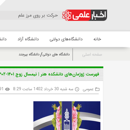
حرکت بر روی مرز علم
خانه
دانشگاه‌های دولتی
دانشگاه آزاد
دانش
صفحه اصلی
دانشگاه های دولتی
دانشگاه بیرجند
فهرست ژوژمان‌های دانشکده هنر | نیمسال زوج ۱۴۰۱-۱۴۰۲
عمومی
سه شنبه 30 خرداد 1402 ساعت 8:29
91
visibility
access_time
folder_open