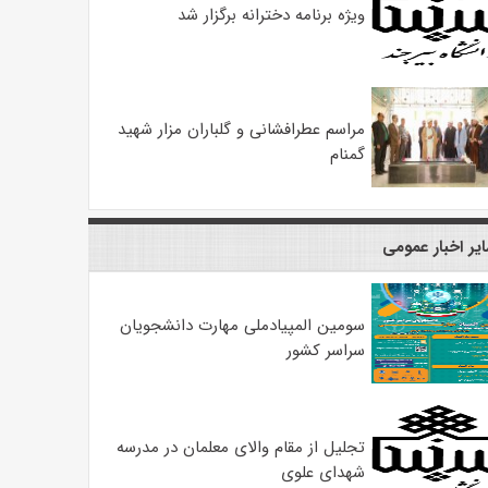
ویژه برنامه دخترانه برگزار شد
مراسم عطرافشانی و گلباران مزار شهید
گمنام
یر اخبار عمومی
سومین المپیادملی مهارت دانشجویان
سراسر کشور
تجلیل از مقام والای معلمان در مدرسه
شهدای علوی