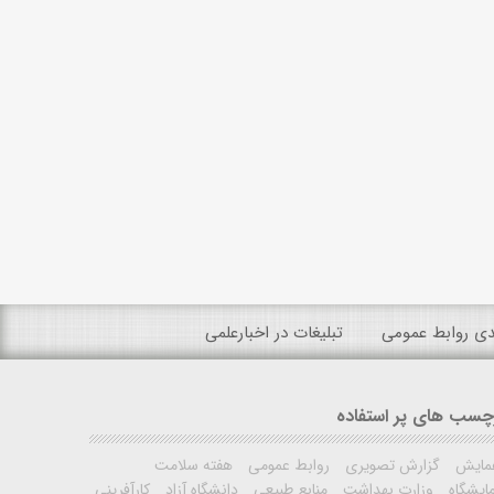
ندی روابط عمومی
تبلیغات در اخبارعلمی
چسب های پر استفاده
مایش
گزارش تصویری
روابط عمومی
هفته سلامت
ایشگاه
وزارت بهداشت
منابع طبیعی
دانشگاه آزاد
کارآفرینی