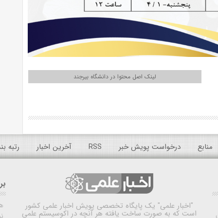
لینک اصل محتوا در دانشگاه بیرجند
منابع
درخواست پویش خبر
RSS
آخرین اخبار
رتبه ب
بر
ه
"اخبار علمی"
یک پایگاه تخصصی پویش اخبار علمی کشور
است که به صورت ساخت یافته هر آنچه در اکوسیستم علمی
نم