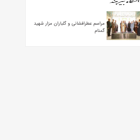
مراسم عطرافشانی و گلباران مزار شهید
گمنام