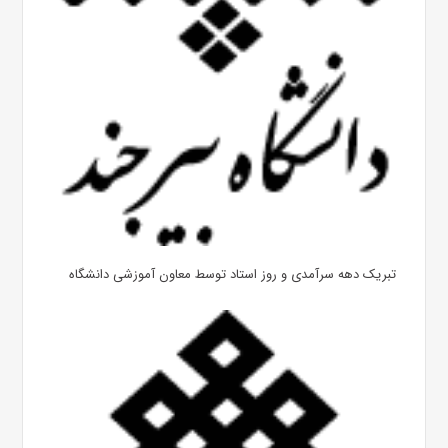
تبریک دهه سرآمدی و روز استاد توسط معاون آموزشی دانشگاه