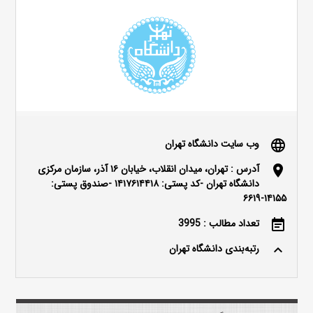
وب سایت دانشگاه تهران
language
آدرس : تهران، میدان انقلاب، خیابان ۱۶ آذر، سازمان مرکزی
location_on
دانشگاه تهران -کد پستی: ۱۴۱۷۶۱۴۴۱۸ -صندوق پستی:
۱۴۱۵۵-۶۶۱۹
تعداد مطالب : 3995
event_note
رتبه‌بندی دانشگاه تهران
keyboard_arrow_up