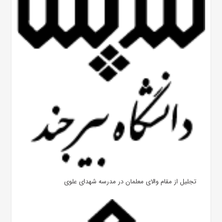
تجلیل از مقام والای معلمان در مدرسه شهدای علوی