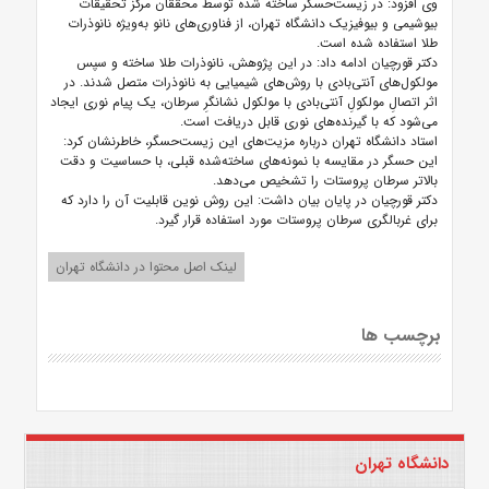
وی افزود: در زیست‌حسگر ساخته شده توسط محققان مرکز تحقیقات
بیوشیمی و بیوفیزیک دانشگاه تهران، از فناوری‌های نانو به‌ویژه نانوذرات
طلا استفاده شده است.
دکتر قورچیان ادامه داد: در این پژوهش، نانوذرات طلا ساخته و سپس
مولکول‌های آنتی‌بادی با روش‌های شیمیایی به نانوذرات متصل شدند. در
اثر اتصالِ مولکولِ آنتی‌بادی با مولکول نشانگرِ سرطان، یک پیام نوری ایجاد
می‌شود که با گیرنده‌های نوری قابل دریافت است.
استاد دانشگاه تهران درباره مزیت‌های این زیست‌حسگر، خاطرنشان کرد:
این حسگر در مقایسه با نمونه‌های ساخته‌شده قبلی، با حساسیت و دقت
بالاتر سرطان پروستات را تشخیص می‌دهد.
دکتر قورچیان در پایان بیان داشت: این روش نوین قابلیت آن را دارد که
برای غربالگری سرطان پروستات مورد استفاده قرار گیرد.
لینک اصل محتوا در دانشگاه تهران
برچسب ها
دانشگاه تهران