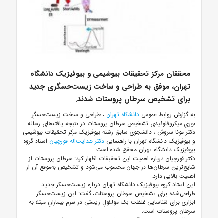
محققان مرکز تحقیقات بیوشیمی و بیوفیزیک دانشگاه
تهران، موفق به طراحی و ساخت زیست‌حسگری جدید
برای تشخیص سرطان پروستات شدند.
به گزارش روابط عمومی
دانشگاه تهران
، طراحی و ساخت زیست‌حسگرِ
نوریِ میکروفلوئیدی تشخیص سرطان پروستات در نتیجه یافته‌های رساله
دکتر مونا سروش
، دانشجوی سابق رشته بیوفیزیک مرکز تحقیقات بیوشیمی
و بیوفیزیک دانشگاه تهران با راهنمایی
دکتر هدایت‌اله قورچیان
استاد گروه
بیوفیزیک دانشگاه تهران محقق شده است.
دکتر قورچیان درباره اهمیت این تحقیقات اظهار کرد: سرطان پروستات از
شایع‌ترین سرطان‌ها در جهان محسوب می‌شود و تشخیص به‌موقع آن از
اهمیت بالایی دارد.
این استاد گروه بیوفیزیک دانشگاه تهران درباره زیست‌حسگر جدید
طراحی‌شده برای تشخیص سرطان پروستات، گفت: این زیست‌حسگر
ابزاری برای شناسایی غلظت یک مولکولِ زیستی در سرم بیمارانِ مبتلا به
سرطان پروستات است.