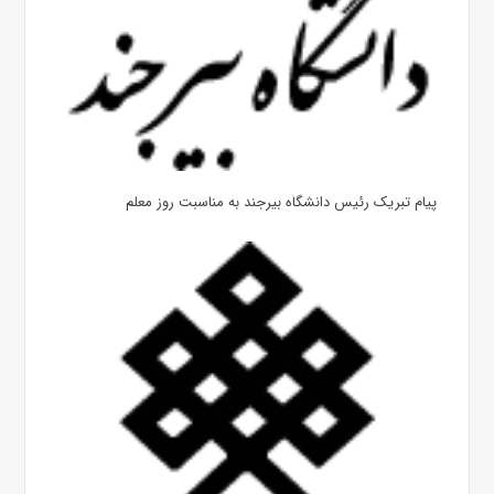
پیام تبریک رئیس دانشگاه بیرجند به مناسبت روز معلم