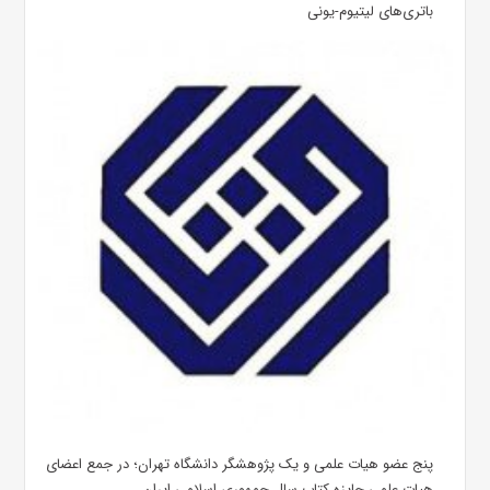
باتری‌های لیتیوم-یونی
پنج عضو هیات علمی و یک پژوهشگر دانشگاه تهران؛ در جمع اعضای
هیات علمی جایزه کتاب سال جمهوری اسلامی ایران