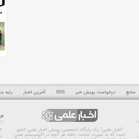
منابع
درخواست پویش خبر
RSS
آخرین اخبار
رتبه ب
بر
ه
"اخبار علمی"
یک پایگاه تخصصی پویش اخبار علمی کشور
است که به صورت ساخت یافته هر آنچه در اکوسیستم علمی
نم