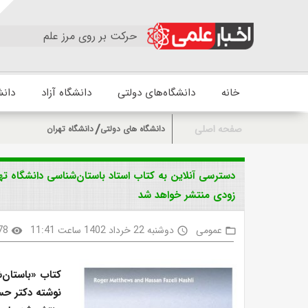
حرکت بر روی مرز علم
خانه
دانشگاه‌های دولتی
دانشگاه آزاد
دانش
صفحه اصلی
دانشگاه های دولتی
دانشگاه تهران
دسترسی آنلاین به کتاب استاد باستان‌شناسی دانشگاه ته
زودی منتشر خواهد شد
عمومی
دوشنبه 22 خرداد 1402 ساعت 11:41
78
visibility
access_time
folder_open
کتاب «باستان‌
نوشته دکتر حس