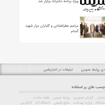
ویژه برنامه دخترانه برگزار شد
مراسم عطرافشانی و گلباران مزار شهید
گمنام
ندی روابط عمومی
تبلیغات در اخبارعلمی
چسب های پر استفاده
مایش
گزارش تصویری
روابط عمومی
هفته سلامت
ایشگاه
وزارت بهداشت
منابع طبیعی
دانشگاه آزاد
کارآفرینی