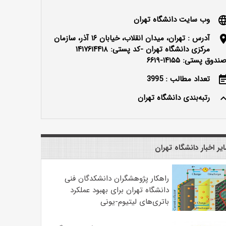
وب سایت دانشگاه تهران
langu
آدرس : تهران، میدان انقلاب، خیابان ۱۶ آذر، سازمان
locatio
مرکزی دانشگاه تهران -کد پستی: ۱۴۱۷۶۱۴۴۱۸
ندوق پستی: ۱۴۱۵۵-۶۶۱۹
تعداد مطالب : 3995
event_n
رتبه‌بندی دانشگاه تهران
keyboard_ar
یر اخبار دانشگاه تهران
راهکار پژوهشگران دانشکدگان فنی
دانشگاه تهران برای بهبود عملکرد
باتری‌های لیتیوم-یونی