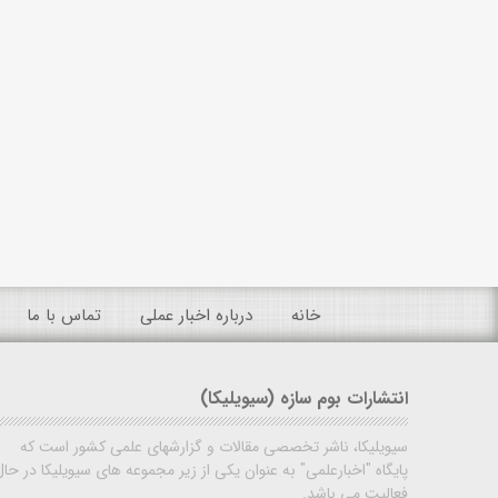
خانه
درباره اخبار عملی
تماس با ما
انتشارات بوم سازه (سیویلیکا)
سیویلیکا، ناشر تخصصی مقالات و گزارشهای علمی کشور است که
پایگاه "اخبارعلمی" به عنوان یکی از زیر مجموعه های سیویلیکا در حال
فعالیت می باشد.