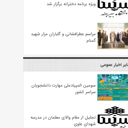
ویژه برنامه دخترانه برگزار شد
مراسم عطرافشانی و گلباران مزار شهید
گمنام
یر اخبار عمومی
سومین المپیادملی مهارت دانشجویان
سراسر کشور
تجلیل از مقام والای معلمان در مدرسه
شهدای علوی