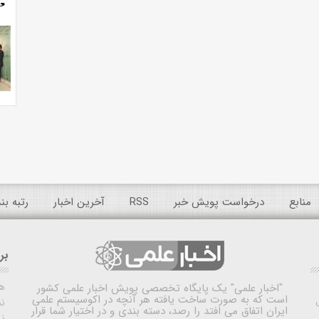
منابع
درخواست پویش خبر
RSS
آخرین اخبار
رتبه ب
بر
ه
"اخبار علمی"
یک پایگاه تخصصی پویش اخبار علمی کشور
است که به صورت ساخت یافته هر آنچه در اکوسیستم علمی
نم
ایران اتفاق می افتد را رصد، دسته بندی و در اختیار شما قرار
ن